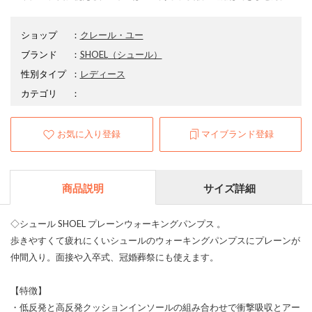
ショップ
：
クレール・ユー
ブランド
：
SHOEL
（シュール）
性別タイプ
：
レディース
カテゴリ
：
お気に入り登録
マイブランド登録
商品説明
サイズ詳細
◇シュール SHOEL プレーンウォーキングパンプス 。
歩きやすくて疲れにくいシュールのウォーキングパンプスにプレーンが
仲間入り。面接や入卒式、冠婚葬祭にも使えます。
【特徴】
・低反発と高反発クッションインソールの組み合わせで衝撃吸収とアー