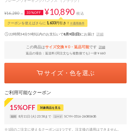
プレーンウォーキングパンプス （ブラック）
¥10,890
33%OFF
¥16,280
税込
クーポンを使えばさらに
1,633
円引き！
※適用条件
22時間34分58秒
以内
のお支払いで
8月9日(日)
にお届け
詳細
この商品は
サイズ交換￥0・返品可能
です
詳細
返品の場合：返送料 (同注文なら複数個でも) 一律￥660
サイズ・色を選ぶ
ご利用可能なクーポン
15
%
OFF
対象商品を見る
8月11日 (火) 23:58まで
SCYH-0516-2608060B
期間
コード
※1回のご注文に使えるクーポンは1つです。注文後の適用はできません。