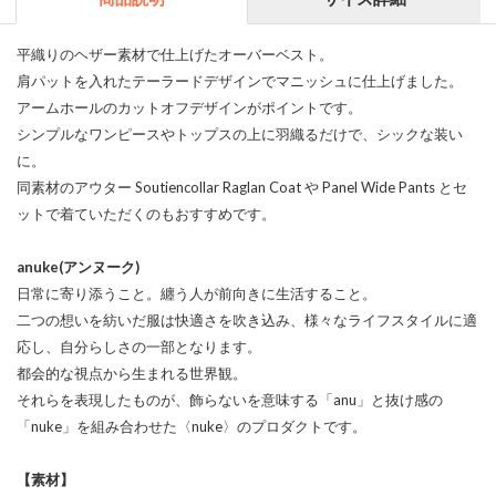
平織りのヘザー素材で仕上げたオーバーベスト。
肩パットを入れたテーラードデザインでマニッシュに仕上げました。
アームホールのカットオフデザインがポイントです。
シンプルなワンピースやトップスの上に羽織るだけで、シックな装い
に。
同素材のアウター Soutiencollar Raglan Coat や Panel Wide Pants とセ
ットで着ていただくのもおすすめです。
anuke(アンヌーク)
日常に寄り添うこと。纏う人が前向きに生活すること。
二つの想いを紡いだ服は快適さを吹き込み、様々なライフスタイルに適
応し、自分らしさの一部となります。
都会的な視点から生まれる世界観。
それらを表現したものが、飾らないを意味する「anu」と抜け感の
「nuke」を組み合わせた〈nuke〉のプロダクトです。
【素材】