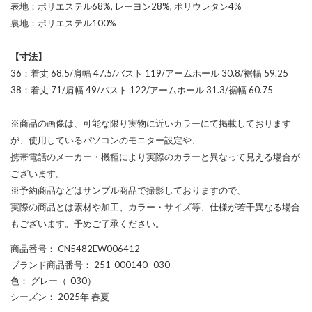
表地：ポリエステル68%, レーヨン28%, ポリウレタン4%
裏地：ポリエステル100%
【寸法】
36：着丈 68.5/肩幅 47.5/バスト 119/アームホール 30.8/裾幅 59.25
38：着丈 71/肩幅 49/バスト 122/アームホール 31.3/裾幅 60.75
※商品の画像は、可能な限り実物に近いカラーにて掲載しております
が、使用しているパソコンのモニター設定や、
携帯電話のメーカー・機種により実際のカラーと異なって見える場合が
ございます。
※予約商品などはサンプル商品で撮影しておりますので、
実際の商品とは素材や加工、カラー・サイズ等、仕様が若干異なる場合
もございます。予めご了承ください。
商品番号
： CN5482EW006412
ブランド商品番号
： 251-000140 -030
色
： グレー（-030）
シーズン
： 2025年 春夏