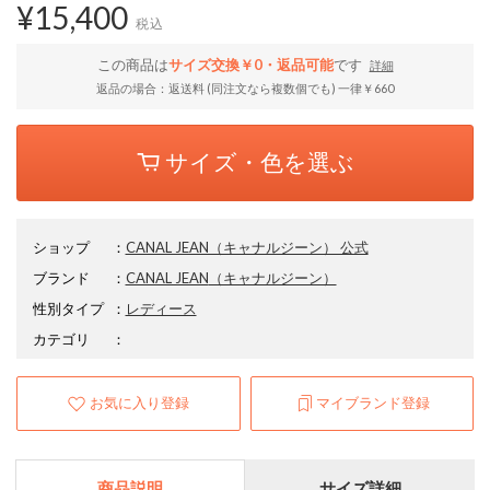
¥15,400
税込
この商品は
サイズ交換￥0・返品可能
です
詳細
返品の場合：返送料 (同注文なら複数個でも) 一律￥660
サイズ・色を選ぶ
ショップ
：
CANAL JEAN（キャナルジーン） 公式
ブランド
：
CANAL JEAN
（キャナルジーン）
性別タイプ
：
レディース
カテゴリ
：
お気に入り登録
マイブランド登録
商品説明
サイズ詳細