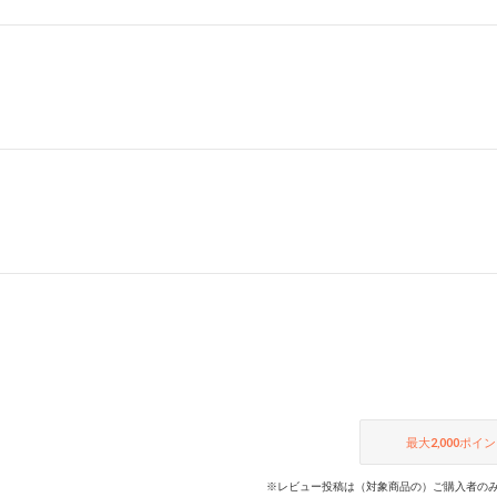
最大
2,000
ポイン
※レビュー投稿は（対象商品の）ご購入者のみ