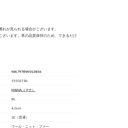
擦れが見られる場合がございます。
ございます。革の品質保持のため、できるだけ
MA797BW013856
555037 BL
MANA
（マナ）
BL
6.0cm
2E（普通）
ウール・ニット・ファー