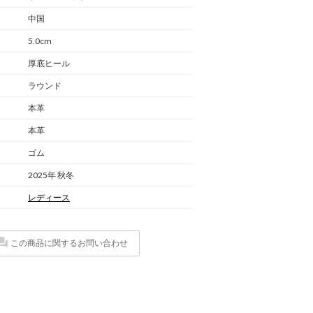
中国
5.0cm
厚底ヒール
ラウンド
本革
本革
ゴム
2025年 秋冬
レディース
この商品に関するお問い合わせ