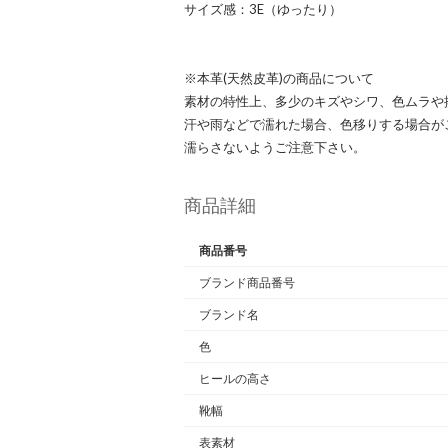
サイズ感：3E（ゆったり）
※本革(天然皮革)の商品について
素材の特性上、多少のキズやシワ、色ムラや
汗や雨などで濡れた場合、色移りする場合が
濡らさないようご注意下さい。
商品詳細
商品番号
ブランド商品番号
ブランド名
色
ヒールの高さ
靴幅
表素材