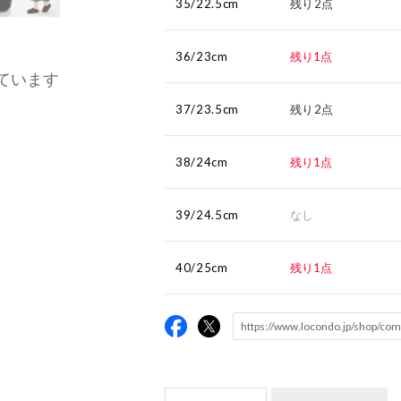
35/22.5cm
残り2点
36/23cm
残り1点
ています
37/23.5cm
残り2点
38/24cm
残り1点
39/24.5cm
なし
40/25cm
残り1点