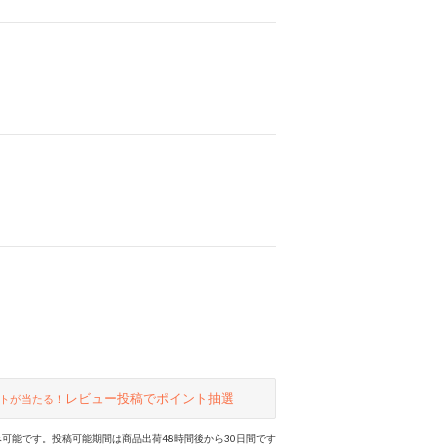
レビュー投稿でポイント抽選
トが当たる！
可能です。投稿可能期間は商品出荷48時間後から30日間です