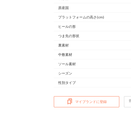
原産国
プラットフォームの高さ(cm)
ヒールの形
つま先の形状
裏素材
中敷素材
ソール素材
シーズン
性別タイプ
マイブランドに登録