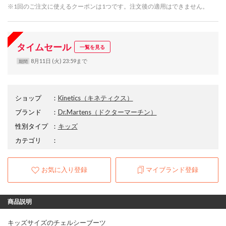
※1回のご注文に使えるクーポンは1つです。注文後の適用はできません。
タイムセール
一覧を見る
8月11日 (火) 23:59まで
期間
ショップ
：
Kinetics（キネティクス）
ブランド
：
Dr.Martens
（ドクターマーチン）
性別タイプ
：
キッズ
カテゴリ
：
お気に入り登録
マイブランド登録
商品説明
キッズサイズのチェルシーブーツ