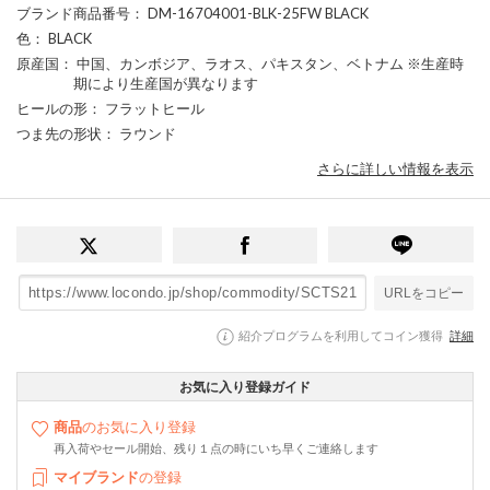
ブランド商品番号
： DM-16704001-BLK-25FW BLACK
色
： BLACK
原産国
： 中国、カンボジア、ラオス、パキスタン、ベトナム ※生産時
期により生産国が異なります
ヒールの形
： フラットヒール
つま先の形状
： ラウンド
さらに詳しい情報を表示
URLをコピー
紹介プログラムを利用してコイン獲得
詳細
お気に入り登録ガイド
商品
のお気に入り登録
再入荷やセール開始、残り１点の時にいち早くご連絡します
マイブランド
の登録