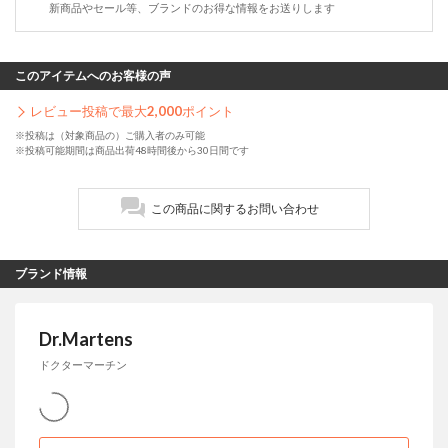
新商品やセール等、ブランドのお得な情報をお送りします
このアイテムへのお客様の声
レビュー投稿で最大
2,000
ポイント
※投稿は（対象商品の）ご購入者のみ可能
※投稿可能期間は商品出荷48時間後から30日間です
この商品に関するお問い合わせ
ブランド情報
Dr.Martens
ドクターマーチン