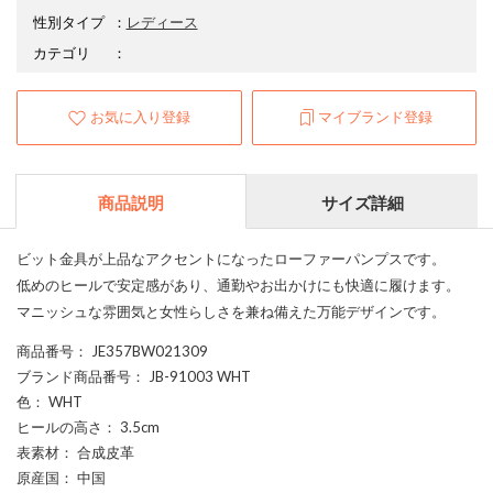
性別タイプ
：
レディース
カテゴリ
：
お気に入り登録
マイブランド登録
商品説明
サイズ詳細
ビット金具が上品なアクセントになったローファーパンプスです。
低めのヒールで安定感があり、通勤やお出かけにも快適に履けます。
マニッシュな雰囲気と女性らしさを兼ね備えた万能デザインです。
商品番号
： JE357BW021309
ブランド商品番号
： JB-91003 WHT
色
： WHT
ヒールの高さ
： 3.5cm
表素材
： 合成皮革
原産国
： 中国