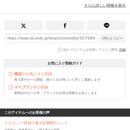
さらに詳しい情報を表示
URLをコピー
紹介プログラムを利用してコイン獲得
詳細
お気に入り登録ガイド
商品
のお気に入り登録
再入荷やセール開始、残り１点の時にいち早くご連絡します
マイブランド
の登録
新商品やセール等、ブランドのお得な情報をお送りします
このアイテムへのお客様の声
レビュー投稿で最大
2,000
ポイント
※投稿は（対象商品の）ご購入者のみ可能