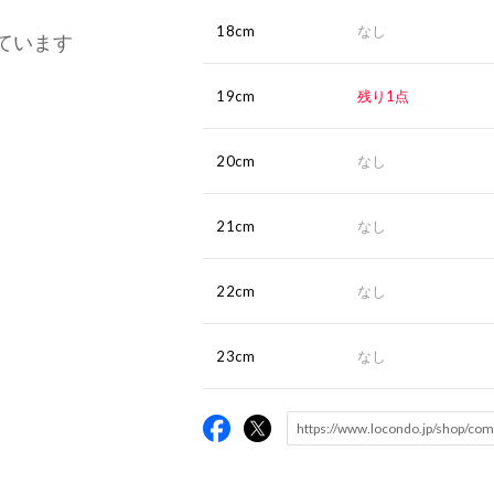
18cm
なし
ています
19cm
残り1点
20cm
なし
21cm
なし
22cm
なし
23cm
なし