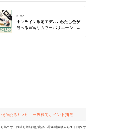
moz
オンライン限定モデル♪ わたし色が
選べる豊富なカラーバリエーション
♡ カラフルな配色がレトロ可愛い軽
量スニーカーです。 コーディネート
のちょっとしたアクセントになるこ
と間違いなし！
レビュー投稿でポイント抽選
トが当たる！
可能です。投稿可能期間は商品出荷48時間後から30日間です