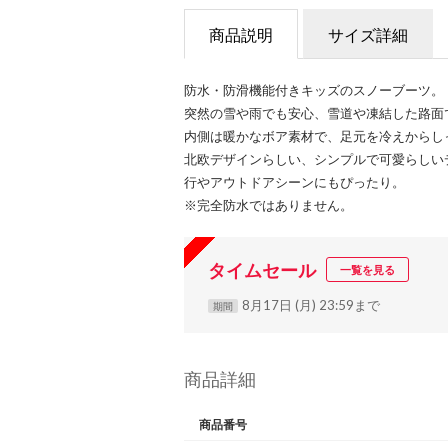
商品説明
サイズ詳細
防水・防滑機能付きキッズのスノーブーツ。
突然の雪や雨でも安心、雪道や凍結した路面
内側は暖かなボア素材で、足元を冷えからし
北欧デザインらしい、シンプルで可愛らしい
行やアウトドアシーンにもぴったり。
※完全防水ではありません。
タイムセール
一覧を見る
8月17日 (月) 23:59まで
期間
商品詳細
商品番号