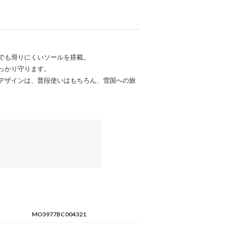
でも滑りにくいソールを搭載。
っかり守ります。
デザインは、普段使いはもちろん、雪国への旅
MO3977BC004321