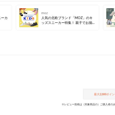
moz
ニーカ
人気の北欧ブランド「MOZ」のキ
ッズスニーカー特集！ 親子でお揃い
コーディネートもおすすめです♪
最大
2,000
ポイン
※レビュー投稿は（対象商品の）ご購入者のみ