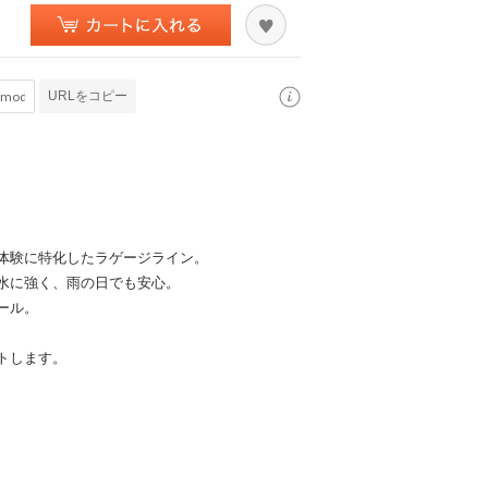
URLをコピー
体験に特化したラゲージライン。
水に強く、雨の日でも安心。
ール。
トします。