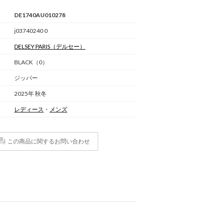
DE1740AU010278
j03740240 0
DELSEY PARIS
（デルセー）
BLACK（0）
ジッパー
2025年 秋冬
レディース
・
メンズ
この商品に関するお問い合わせ