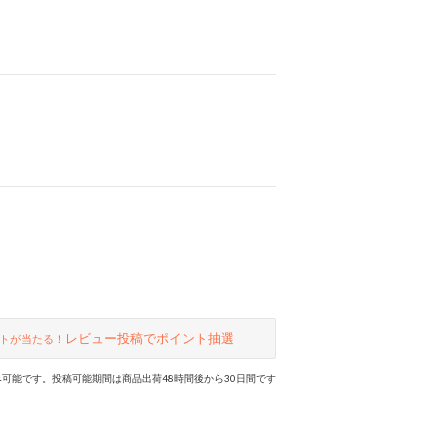
レビュー投稿でポイント抽選
トが当たる！
可能です。投稿可能期間は商品出荷48時間後から30日間です