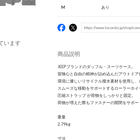
M
あり
ています
商品説明
JEEPブランドのダッフル・スーツケース。
冒険心と自由の精神が詰め込んだアウトドア
環境に優しいリサイクル撥水素材を使用し、
スムーズな移動をサポートするローラーホイ
圧縮ストラップ が荷物をしっかりと固定。
荷物が増えた際もファスナーの開閉をサポー
重量
2.79kg
寸法