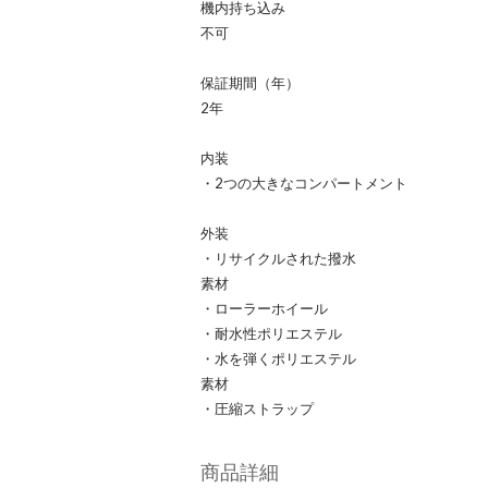
機内持ち込み
不可
保証期間（年）
2年
内装
・2つの大きなコンパートメント
外装
・リサイクルされた撥水
素材
・ローラーホイール
・耐水性ポリエステル
・水を弾くポリエステル
素材
・圧縮ストラップ
商品詳細