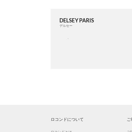
DELSEY PARIS
デルセー
ロコンドについて
ご
ロコンドとは
ご