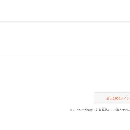
最大
2,000
ポイン
※レビュー投稿は（対象商品の）ご購入者のみ