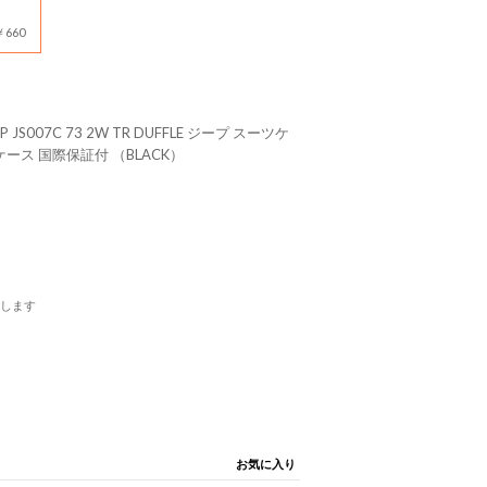
660
EP JS007C 73 2W TR DUFFLE ジープ スーツケ
ケース 国際保証付 （BLACK）
します
お気に入り