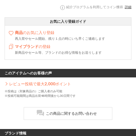
紹介プログラムを利用してコイン獲得
詳細
お気に入り登録ガイド
商品
のお気に入り登録
再入荷やセール開始、残り１点の時にいち早くご連絡します
マイブランド
の登録
新商品やセール等、ブランドのお得な情報をお送りします
このアイテムへのお客様の声
レビュー投稿で最大
2,000
ポイント
※投稿は（対象商品の）ご購入者のみ可能
※投稿可能期間は商品出荷48時間後から30日間です
この商品に関するお問い合わせ
ブランド情報