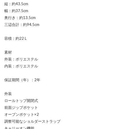
縦：約43.5cm
幅：約37.5cm
奥行き：約13.5cm
三辺合計：約94.5cm
容積：約22 L
素材
外装：ポリエステル
内装：ポリエステル
保証期間（年）：2年
外装
ロールトップ開閉式
前面ジップポケット
オープンポケット×2
調整可能なショルダーストラップ
キャリーオン機能