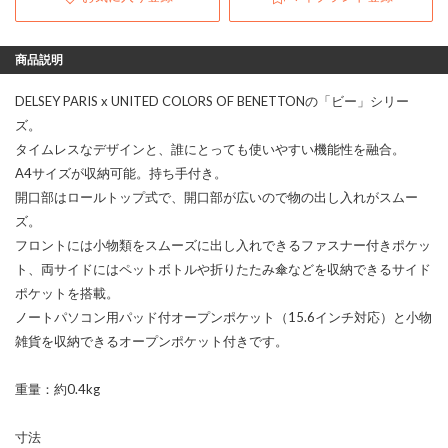
商品説明
DELSEY PARIS x UNITED COLORS OF BENETTONの「ビー」シリー
ズ。
タイムレスなデザインと、誰にとっても使いやすい機能性を融合。
A4サイズが収納可能。持ち手付き。
開口部はロールトップ式で、開口部が広いので物の出し入れがスムー
ズ。
フロントには小物類をスムーズに出し入れできるファスナー付きポケッ
ト、両サイドにはペットボトルや折りたたみ傘などを収納できるサイド
ポケットを搭載。
ノートパソコン用パッド付オープンポケット（15.6インチ対応）と小物
雑貨を収納できるオープンポケット付きです。
重量：約0.4kg
寸法