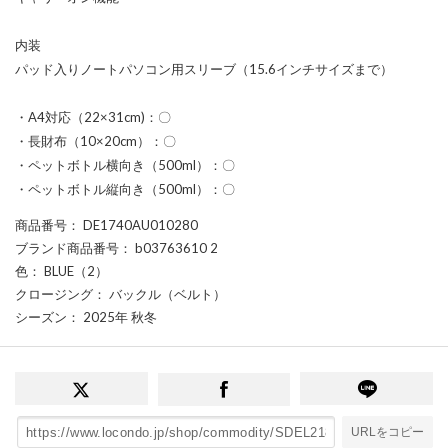
内装
パッド入りノートパソコン用スリーブ（15.6インチサイズまで）
・A4対応（22×31cm)：〇
・長財布（10×20cm）：〇
・ペットボトル横向き（500ml）：〇
・ペットボトル縦向き（500ml）：〇
商品番号
： DE1740AU010280
ブランド商品番号
： b03763610 2
色
： BLUE（2）
クロージング
： バックル（ベルト）
シーズン
： 2025年 秋冬
URLをコピー