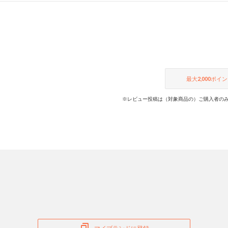
最大
2,000
ポイン
※レビュー投稿は（対象商品の）ご購入者のみ