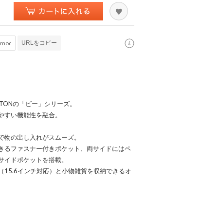
URLをコピー
 BENETTONの「ビー」シリーズ。
やすい機能性を融合。
で物の出し入れがスムーズ。
きるファスナー付きポケット、両サイドにはペ
サイドポケットを搭載。
15.6インチ対応）と小物雑貨を収納できるオ