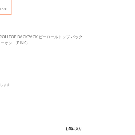
660
BE ROLLTOP BACKPACK ビーロールトップ バック
リーオン （PINK）
します
お気に入り