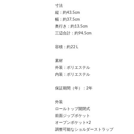
寸法
縦：約43.5cm
幅：約37.5cm
奥行き：約13.5cm
三辺合計：約94.5cm
容積：約22 L
素材
外装：ポリエステル
内装：ポリエステル
保証期間（年）：2年
外装
ロールトップ開閉式
前面ジップポケット
オープンポケット×2
調整可能なショルダーストラップ