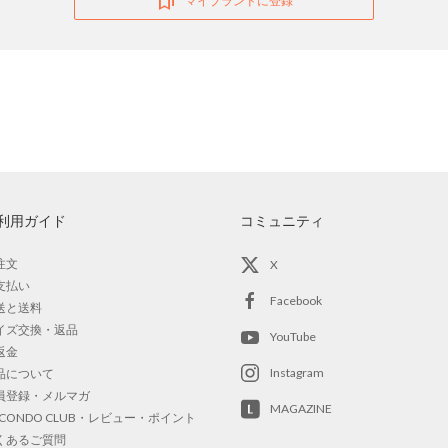
マイブランドに登録
利用ガイド
コミュニティ
注文
X
支払い
Facebook
送と送料
イズ交換・返品
YouTube
返金
Instagram
品について
員登録・メルマガ
MAGAZINE
OCONDO CLUB・レビュー・ポイント
くあるご質問