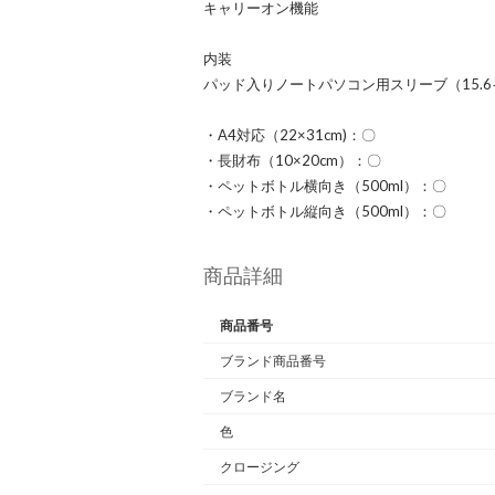
キャリーオン機能
内装
パッド入りノートパソコン用スリーブ（15.
・A4対応（22×31cm)：〇
・長財布（10×20cm）：〇
・ペットボトル横向き（500ml）：〇
・ペットボトル縦向き（500ml）：〇
商品詳細
商品番号
ブランド商品番号
ブランド名
色
クロージング