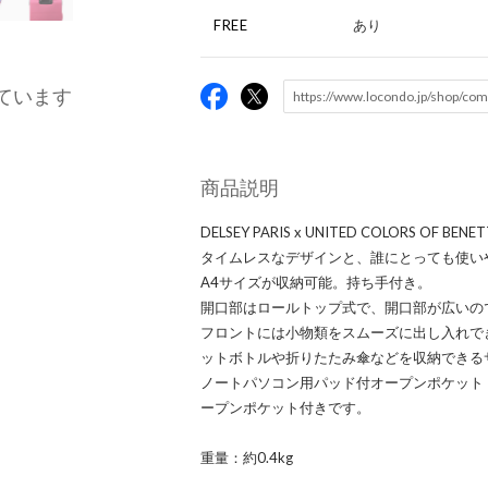
FREE
あり
ています
商品説明
DELSEY PARIS x UNITED COLORS OF
タイムレスなデザインと、誰にとっても使い
A4サイズが収納可能。持ち手付き。
開口部はロールトップ式で、開口部が広いの
フロントには小物類をスムーズに出し入れで
ットボトルや折りたたみ傘などを収納できる
ノートパソコン用パッド付オープンポケット（
ープンポケット付きです。
重量：約0.4kg