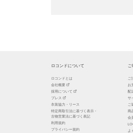
ロコンドについて
ご
ロコンドとは
ご
会社概要
お
採用について
配
プレス
サ
衣装協力・リース
ご
特定商取引法に基づく表示・
商
古物営業法に基づく表記
会
利用規約
L
プライバシー規約
よ