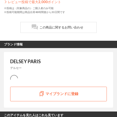
レビュー投稿で最大
2,000
ポイント
※投稿は（対象商品の）ご購入者のみ可能
※投稿可能期間は商品出荷48時間後から30日間です
この商品に関するお問い合わせ
ブランド情報
DELSEY PARIS
デルセー
マイブランドに登録
このアイテムを見た人はこれも見ています