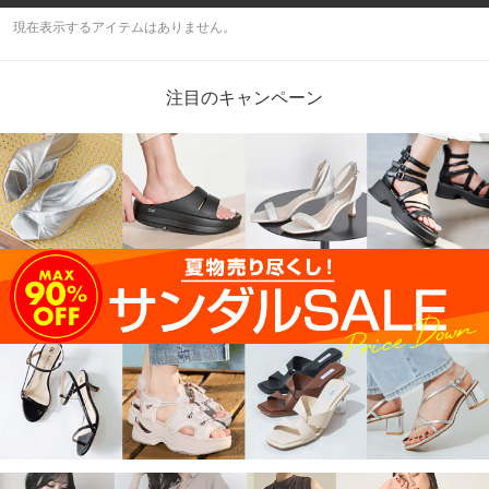
現在表示するアイテムはありません。
注目のキャンペーン