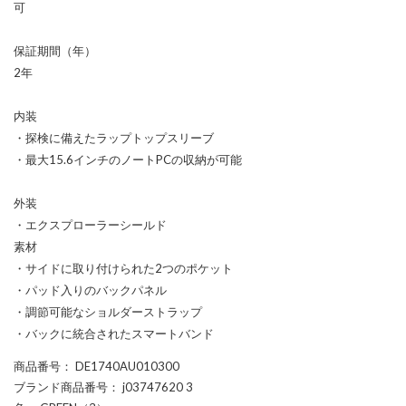
可
保証期間（年）
2年
内装
・探検に備えたラップトップスリーブ
・最大15.6インチのノートPCの収納が可能
外装
・エクスプローラーシールド
素材
・サイドに取り付けられた2つのポケット
・パッド入りのバックパネル
・調節可能なショルダーストラップ
・バックに統合されたスマートバンド
商品番号
： DE1740AU010300
ブランド商品番号
： j03747620 3