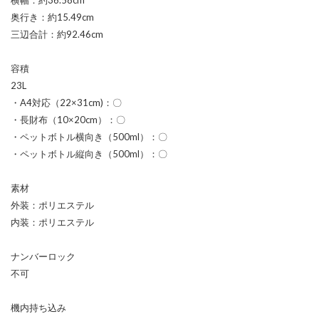
奥行き：約15.49cm
三辺合計：約92.46cm
容積
23L
・A4対応（22×31cm)：〇
・長財布（10×20cm）：〇
・ペットボトル横向き（500ml）：〇
・ペットボトル縦向き（500ml）：〇
素材
外装：ポリエステル
内装：ポリエステル
ナンバーロック
不可
機内持ち込み