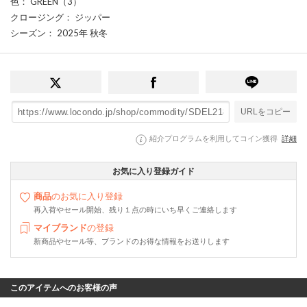
色
： GREEN（3）
クロージング
： ジッパー
シーズン
： 2025年 秋冬
URLをコピー
紹介プログラムを利用してコイン獲得
詳細
お気に入り登録ガイド
商品
のお気に入り登録
再入荷やセール開始、残り１点の時にいち早くご連絡します
マイブランド
の登録
新商品やセール等、ブランドのお得な情報をお送りします
このアイテムへのお客様の声