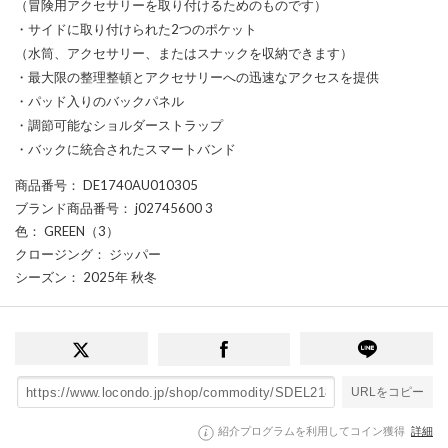
（冒険用アクセサリーを取り付けるためのものです）
・サイドに取り付けられた2つのポケット
（水筒、アクセサリー、またはスナックを収納できます）
・最大限の整理整頓とアクセサリーへの迅速なアクセスを提供
・パッド入りのバックパネル
・調節可能なショルダーストラップ
・バックに統合されたスマートバンド
商品番号
： DE1740AU010305
ブランド商品番号
： j02745600 3
色
： GREEN（3）
クロージング
： ジッパー
シーズン
： 2025年 秋冬
URLをコピー
紹介プログラムを利用してコイン獲得
詳細