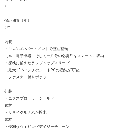
可
保証期間（年）
2年
内装
・2つのコンパートメントで整理整頓
（本、電子機器、そして一泊分の必需品をスマートに収納）
・探検に備えたラップトップスリーブ
（最大15.6インチのノートPCの収納が可能）
・ファスナー付きポケット
外装
・エクスプローラーシールド
素材
・リサイクルされた撥水
素材
・便利なウェビングデイジーチェーン