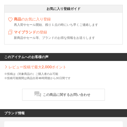
お気に入り登録ガイド
商品
のお気に入り登録
再入荷やセール開始、残り１点の時にいち早くご連絡します
マイブランド
の登録
新商品やセール等、ブランドのお得な情報をお送りします
このアイテムへのお客様の声
レビュー投稿で最大
2,000
ポイント
※投稿は（対象商品の）ご購入者のみ可能
※投稿可能期間は商品出荷48時間後から30日間です
この商品に関するお問い合わせ
ブランド情報