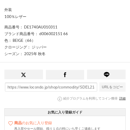
外装
100％レザー
商品番号
： DE1740AU010311
ブランド商品番号
： d006002151 66
色
： BEIGE（66）
クロージング
： ジッパー
シーズン
： 2025年 秋冬
URLをコピー
紹介プログラムを利用してコイン獲得
詳細
お気に入り登録ガイド
商品
のお気に入り登録
再入荷やセール開始、残り１点の時にいち早くご連絡します