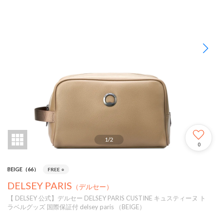
1
/
2
0
BEIGE（66）
FREE
○
DELSEY PARIS
（デルセー）
【 DELSEY 公式】デルセー DELSEY PARIS CUSTINE キュスティーヌ ト
ラベルグッズ 国際保証付 delsey paris （BEIGE）