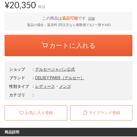
¥20,350
税込
この商品は
返品可能
です
詳細
返品の場合：返送料 (同注文なら複数個でも) 一律￥660
カートに入れる
ショップ
：
デルセージャパン公式
ブランド
：
DELSEY PARIS
（デルセー）
性別タイプ
：
レディース
・
メンズ
カテゴリ
：
お気に入り登録
マイブランド登録
商品説明