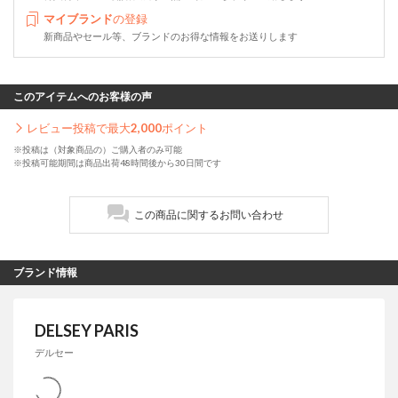
マイブランド
の登録
新商品やセール等、ブランドのお得な情報をお送りします
このアイテムへのお客様の声
レビュー投稿で最大
2,000
ポイント
※投稿は（対象商品の）ご購入者のみ可能
※投稿可能期間は商品出荷48時間後から30日間です
この商品に関するお問い合わせ
ブランド情報
DELSEY PARIS
デルセー