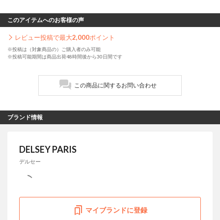
このアイテムへのお客様の声
レビュー投稿で最大
2,000
ポイント
※投稿は（対象商品の）ご購入者のみ可能
※投稿可能期間は商品出荷48時間後から30日間です
この商品に関するお問い合わせ
ブランド情報
DELSEY PARIS
デルセー
マイブランドに登録