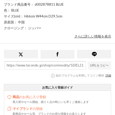
ブランド商品番号
： d002878811 BLUE
色
： BLUE
サイズ(cm)
： H66cm W44cm D29.5cm
原産国
： 中国
クロージング
： ジッパー
さらに詳しい情報を表示
URLをコピー
紹介プログラムを利用してコイン獲得
詳細
お気に入り登録ガイド
商品
のお気に入り登録
再入荷やセール開始、残り１点の時にいち早くご連絡します
マイブランド
の登録
新商品やセール等、ブランドのお得な情報をお送りします