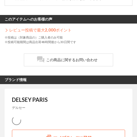
このアイテムへのお客様の声
レビュー投稿で最大
2,000
ポイント
※投稿は（対象商品の）ご購入者のみ可能
※投稿可能期間は商品出荷48時間後から30日間です
この商品に関するお問い合わせ
ブランド情報
DELSEY PARIS
デルセー