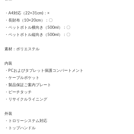
・A4対応（22×31cm)：×
・長財布（10×20cm）：〇
・ペットボトル横向き（500ml）：〇
・ペットボトル縦向き（500ml）：〇
素材：ポリエステル
内装
・PCおよびタブレット保護コンパートメント
・ケーブルポケット
・製品保証ご案内プレート
・ピーチタッチ
・リサイクルライニング
外装
・トロリーシステム対応
・トップハンドル