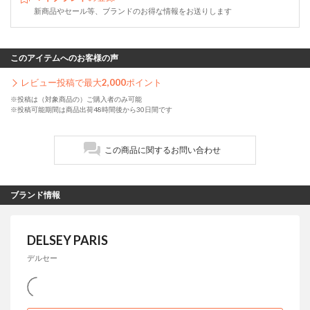
新商品やセール等、ブランドのお得な情報をお送りします
このアイテムへのお客様の声
レビュー投稿で最大
2,000
ポイント
※投稿は（対象商品の）ご購入者のみ可能
※投稿可能期間は商品出荷48時間後から30日間です
この商品に関するお問い合わせ
ブランド情報
DELSEY PARIS
デルセー