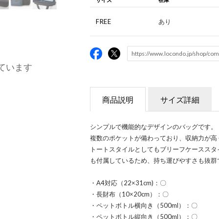
FREE
あり
ています
商品説明
サイズ詳細
シンプルで機能的なデザインのバッグです。
複数のポケットが備わっており、収納力が高
トートスタイルとしてもブリーフケーススタ
も付属しているため、持ち運びやすさも抜群
・A4対応（22×31cm)：〇
・長財布（10×20cm）：〇
・ペットボトル横向き（500ml）：〇
・ペットボトル縦向き（500ml）：〇