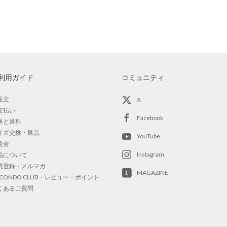
利用ガイド
コミュニティ
注文
X
支払い
Facebook
送と送料
イズ交換・返品
YouTube
返金
Instagram
品について
員登録・メルマガ
MAGAZINE
OCONDO CLUB・レビュー・ポイント
くあるご質問