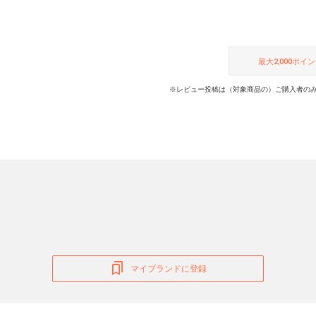
最大
2,000
ポイン
※レビュー投稿は（対象商品の）ご購入者のみ
マイブランドに登録