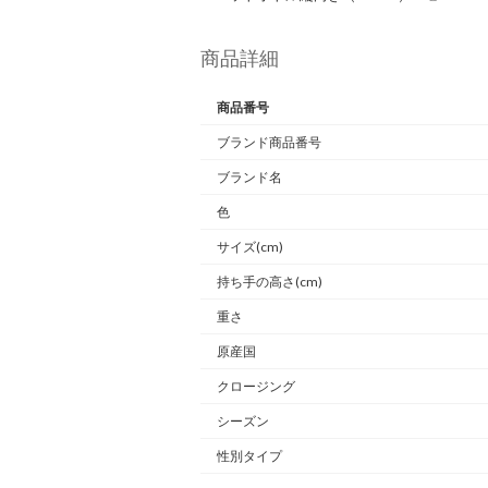
商品詳細
商品番号
ブランド商品番号
ブランド名
色
サイズ(cm)
持ち手の高さ(cm)
重さ
原産国
クロージング
シーズン
性別タイプ