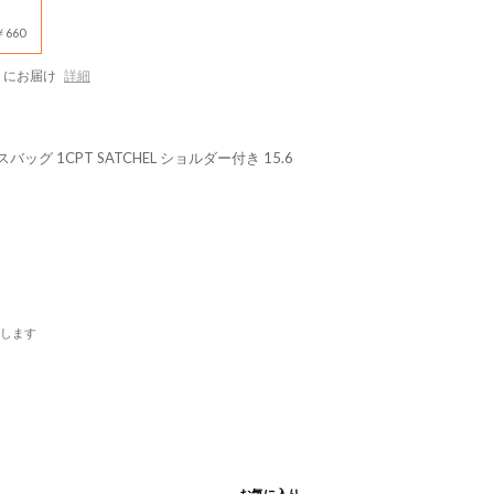
660
にお届け
詳細
バッグ 1CPT SATCHEL ショルダー付き 15.6
します
お気に入り