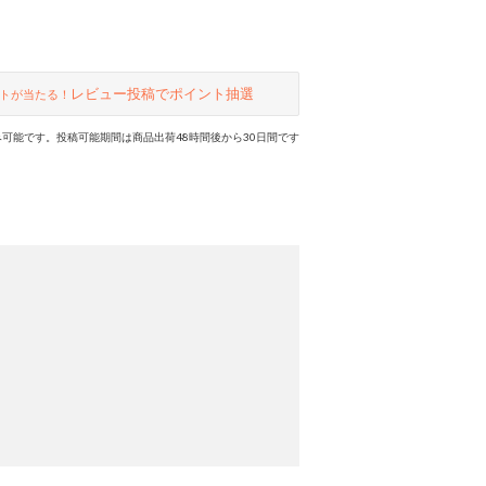
レビュー投稿でポイント抽選
トが当たる！
可能です。投稿可能期間は商品出荷48時間後から30日間です