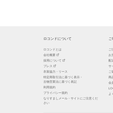
ロコンドについて
ご
ロコンドとは
ご
会社概要
お
採用について
配
プレス
サ
衣装協力・リース
ご
特定商取引法に基づく表示・
商
古物営業法に基づく表記
会
利用規約
L
プライバシー規約
よ
なりすましメール・サイトにご注意くだ
さい