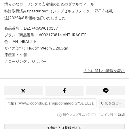
滑らかなローリングと安定性のためのダブルウィール
特許取得済みzipsecuritech（ジップセキュリテック） ZST 3 搭載
注)2025年8月価格改訂いたしました
商品番号
： DE1740AW010137
ブランド商品番号
： d002173814 ANTHRACITE
色
： ANTHRACITE
サイズ(cm)
： H66cm W46m D28.5cm
原産国
： 中国
クロージング
： ジッパー
さらに詳しい情報を表示
URLをコピー
紹介プログラムを利用してコイン獲得
詳細
お気に入り登録ガイド