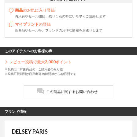
商品
のお気に入り登録
再入荷やセール開始、残り１点の時にいち早くご連絡します
マイブランド
の登録
新商品やセール等、ブランドのお得な情報をお送りします
このアイテムへのお客様の声
レビュー投稿で最大
2,000
ポイント
※投稿は（対象商品の）ご購入者のみ可能
※投稿可能期間は商品出荷48時間後から30日間です
この商品に関するお問い合わせ
ブランド情報
DELSEY PARIS