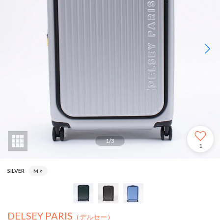
1
/
3
1
SILVER
M
○
DELSEY PARIS
（デルセー）