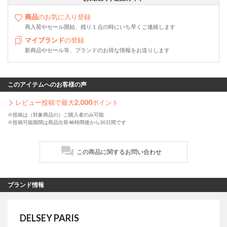
商品
のお気に入り登録
再入荷やセール開始、残り１点の時にいち早くご連絡します
マイブランド
の登録
新商品やセール等、ブランドのお得な情報をお送りします
このアイテムへのお客様の声
レビュー投稿で最大
2,000
ポイント
※投稿は（対象商品の）ご購入者のみ可能
※投稿可能期間は商品出荷48時間後から30日間です
この商品に関するお問い合わせ
ブランド情報
DELSEY PARIS