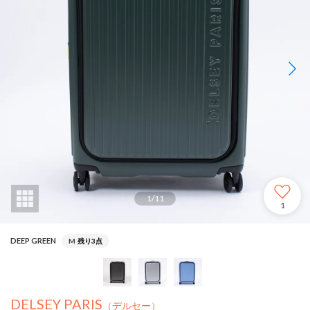
1
/
11
1
DEEP GREEN
M
残り3点
DELSEY PARIS
（デルセー）