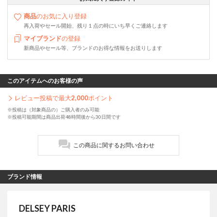
商品
のお気に入り登録
再入荷やセール開始、残り１点の時にいち早くご連絡します
マイブランド
の登録
新商品やセール等、ブランドのお得な情報をお送りします
このアイテムへのお客様の声
レビュー投稿で最大
2,000
ポイント
※投稿は（対象商品の）ご購入者のみ可能
※投稿可能期間は商品出荷48時間後から30日間です
この商品に関するお問い合わせ
ブランド情報
DELSEY PARIS