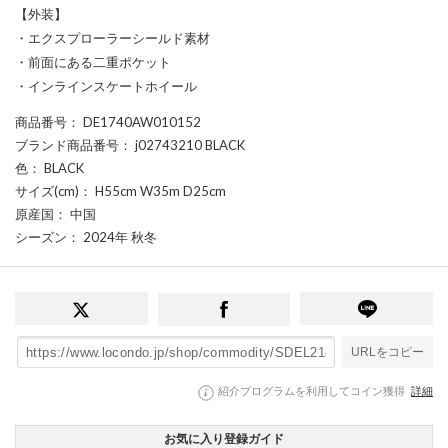
【外装】
・エクスプローラーシールド素材
・前面にある二重ポケット
・インラインスケートホイール
商品番号
： DE1740AW010152
ブランド商品番号
： j02743210 BLACK
色
： BLACK
サイズ(cm)
： H55cm W35m D25cm
原産国
： 中国
シーズン
： 2024年 秋冬
URLをコピー
紹介プログラムを利用してコイン獲得
詳細
お気に入り登録ガイド