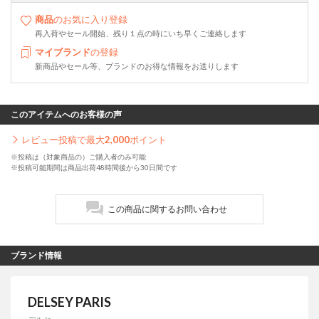
商品
のお気に入り登録
再入荷やセール開始、残り１点の時にいち早くご連絡します
マイブランド
の登録
新商品やセール等、ブランドのお得な情報をお送りします
このアイテムへのお客様の声
レビュー投稿で最大
2,000
ポイント
※投稿は（対象商品の）ご購入者のみ可能
※投稿可能期間は商品出荷48時間後から30日間です
この商品に関するお問い合わせ
ブランド情報
DELSEY PARIS