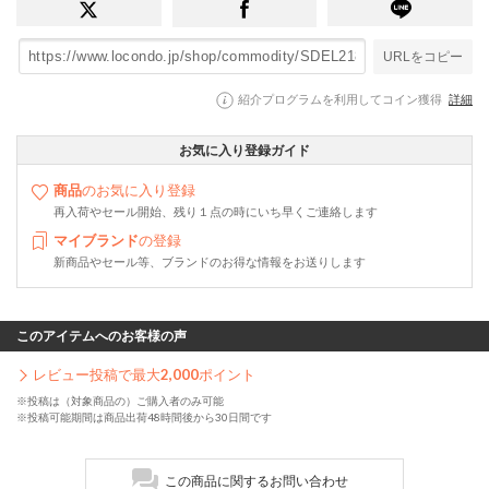
URLをコピー
紹介プログラムを利用してコイン獲得
詳細
お気に入り登録ガイド
商品
のお気に入り登録
再入荷やセール開始、残り１点の時にいち早くご連絡します
マイブランド
の登録
新商品やセール等、ブランドのお得な情報をお送りします
このアイテムへのお客様の声
レビュー投稿で最大
2,000
ポイント
※投稿は（対象商品の）ご購入者のみ可能
※投稿可能期間は商品出荷48時間後から30日間です
この商品に関するお問い合わせ