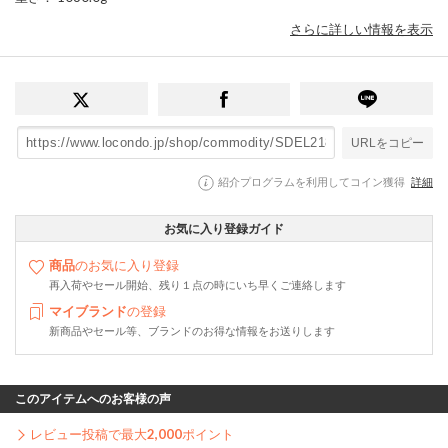
さらに詳しい情報を表示
URLをコピー
紹介プログラムを利用してコイン獲得
詳細
お気に入り登録ガイド
商品
のお気に入り登録
再入荷やセール開始、残り１点の時にいち早くご連絡します
マイブランド
の登録
新商品やセール等、ブランドのお得な情報をお送りします
このアイテムへのお客様の声
レビュー投稿で最大
2,000
ポイント