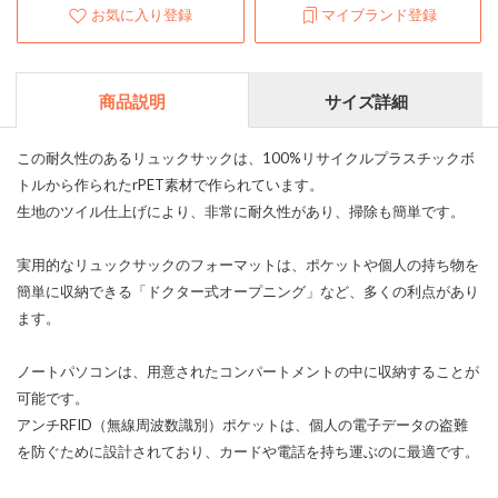
お気に入り登録
マイブランド登録
商品説明
サイズ詳細
この耐久性のあるリュックサックは、100%リサイクルプラスチックボ
トルから作られたrPET素材で作られています。
生地のツイル仕上げにより、非常に耐久性があり、掃除も簡単です。
実用的なリュックサックのフォーマットは、ポケットや個人の持ち物を
簡単に収納できる「ドクター式オープニング」など、多くの利点があり
ます。
ノートパソコンは、用意されたコンパートメントの中に収納することが
可能です。
アンチRFID（無線周波数識別）ポケットは、個人の電子データの盗難
を防ぐために設計されており、カードや電話を持ち運ぶのに最適です。