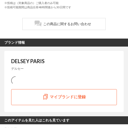
※投稿は（対象商品の）ご購入者のみ可能
※投稿可能期間は商品出荷48時間後から30日間です
この商品に関するお問い合わせ
ブランド情報
DELSEY PARIS
デルセー
マイブランドに登録
このアイテムを見た人はこれも見ています