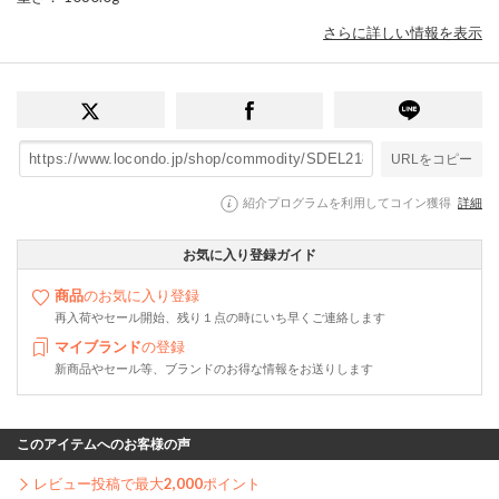
さらに詳しい情報を表示
URLをコピー
紹介プログラムを利用してコイン獲得
詳細
お気に入り登録ガイド
商品
のお気に入り登録
再入荷やセール開始、残り１点の時にいち早くご連絡します
マイブランド
の登録
新商品やセール等、ブランドのお得な情報をお送りします
このアイテムへのお客様の声
レビュー投稿で最大
2,000
ポイント