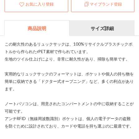
お気に入り登録
マイブランド登録
商品説明
サイズ詳細
この耐久性のあるリュックサックは、100%リサイクルプラスチックボ
トルから作られたrPET素材で作られています。
生地のツイル仕上げにより、非常に耐久性があり、掃除も簡単です。
実用的なリュックサックのフォーマットは、ポケットや個人の持ち物を
簡単に収納できる「ドクター式オープニング」など、多くの利点があり
ます。
ノートパソコンは、用意されたコンパートメントの中に収納することが
可能です。
アンチRFID（無線周波数識別）ポケットは、個人の電子データの盗難
を防ぐために設計されており、カードや電話を持ち運ぶのに最適です。