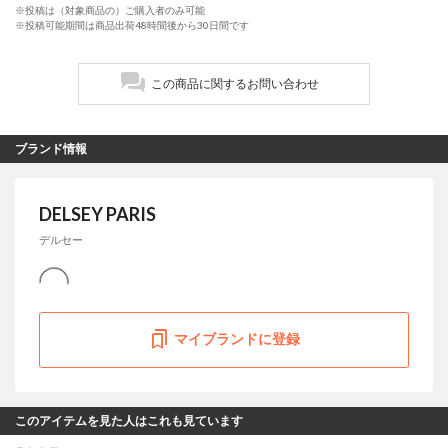
※投稿は（対象商品の）ご購入者のみ可能
※投稿可能期間は商品出荷48時間後から30日間です
この商品に関するお問い合わせ
ブランド情報
DELSEY PARIS
デルセー
マイブランドに登録
このアイテムを見た人はこれも見ています