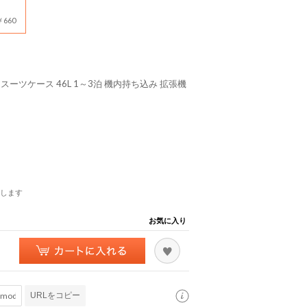
660
アー スーツケース 46L 1～3泊 機内持ち込み 拡張機
します
お気に入り
URLをコピー