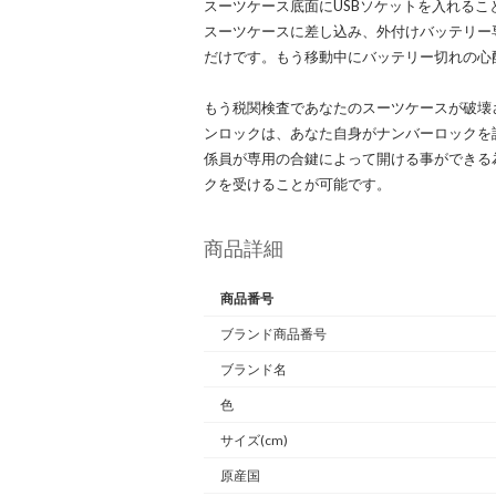
スーツケース底面にUSBソケットを入れる
スーツケースに差し込み、外付けバッテリー
だけです。もう移動中にバッテリー切れの心
もう税関検査であなたのスーツケースが破壊
ンロックは、あなた自身がナンバーロックを
係員が専用の合鍵によって開ける事ができる
クを受けることが可能です。
商品詳細
商品番号
ブランド商品番号
ブランド名
色
サイズ(cm)
原産国