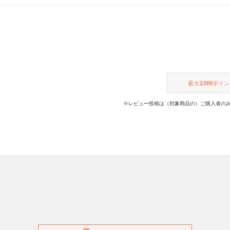
最大
2,000
ポイン
※レビュー投稿は（対象商品の）ご購入者のみ