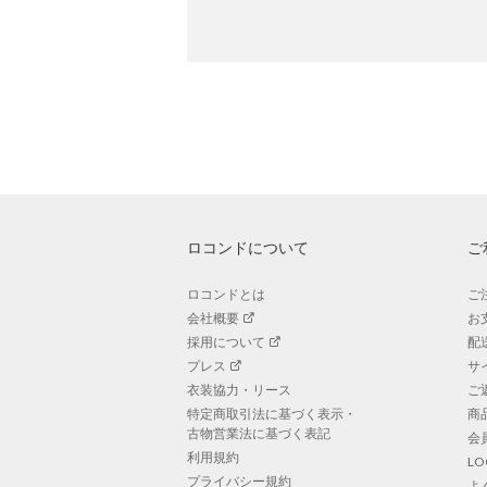
ロコンドについて
ご
ロコンドとは
ご
会社概要
お
採用について
配
プレス
サ
衣装協力・リース
ご
特定商取引法に基づく表示・
商
古物営業法に基づく表記
会
利用規約
L
プライバシー規約
よ