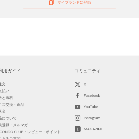
マイブランドに登録
利用ガイド
コミュニティ
注文
X
支払い
Facebook
送と送料
イズ交換・返品
YouTube
返金
Instagram
品について
員登録・メルマガ
MAGAZINE
OCONDO CLUB・レビュー・ポイント
くあるご質問