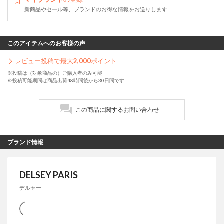
新商品やセール等、ブランドのお得な情報をお送りします
このアイテムへのお客様の声
レビュー投稿で最大
2,000
ポイント
※投稿は（対象商品の）ご購入者のみ可能
※投稿可能期間は商品出荷48時間後から30日間です
この商品に関するお問い合わせ
ブランド情報
DELSEY PARIS
デルセー