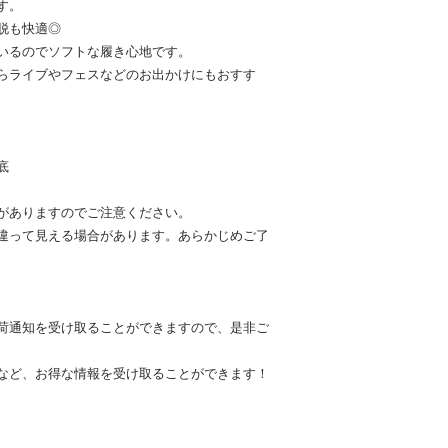
す。
脱も快適◎
いるのでソフトな履き心地です。
らライブやフェスなどのお出かけにもおすす
底
がありますのでご注意ください。
違って見える場合があります。あらかじめご了
荷通知を受け取ることができますので、是非ご
など、お得な情報を受け取ることができます！