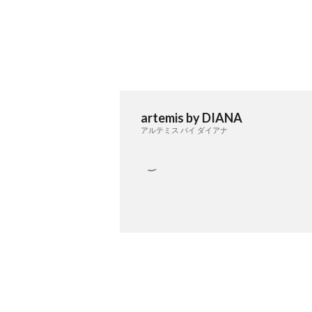
artemis by DIANA
アルテミス バイ ダイアナ