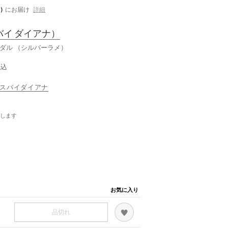
)
にお届け
詳細
バイ ダイアナ）
ダル （シルバーラメ）
税込
ルテミスバイダイアナ
します
お気に入り
品切れ