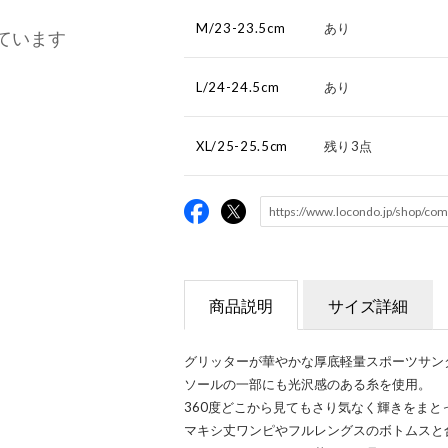
M/23-23.5cm
あり
ています
L/24-24.5cm
あり
XL/25-25.5cm
残り3点
商品説明
サイズ詳細
グリッターが華やかな厚底軽量スポーツサン
ソールの一部にも光沢感のある糸を使用。
360度どこから見てもさり気なく輝きをま
マキシ丈ワンピやフルレングスのボトムスと