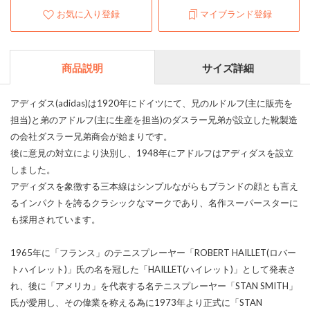
お気に入り登録
マイブランド登録
商品説明
サイズ詳細
アディダス(adidas)は1920年にドイツにて、兄のルドルフ(主に販売を
担当)と弟のアドルフ(主に生産を担当)のダスラー兄弟が設立した靴製造
の会社ダスラー兄弟商会が始まりです。
後に意見の対立により決別し、1948年にアドルフはアディダスを設立
しました。
アディダスを象徴する三本線はシンプルながらもブランドの顔とも言え
るインパクトを誇るクラシックなマークであり、名作スーパースターに
も採用されています。
1965年に「フランス」のテニスプレーヤー「ROBERT HAILLET(ロバー
トハイレット)」氏の名を冠した「HAILLET(ハイレット)」として発表さ
れ、後に「アメリカ」を代表する名テニスプレーヤー「STAN SMITH」
氏が愛用し、その偉業を称える為に1973年より正式に「STAN