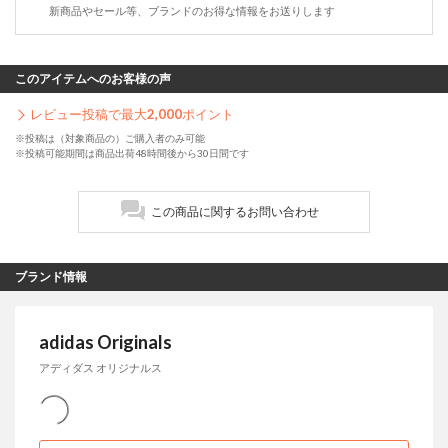
新商品やセール等、ブランドのお得な情報をお送りします
このアイテムへのお客様の声
レビュー投稿で最大
2,000
ポイント
※投稿は（対象商品の）ご購入者のみ可能
※投稿可能期間は商品出荷48時間後から30日間です
この商品に関するお問い合わせ
ブランド情報
adidas Originals
アディダス オリジナルス