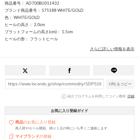
商品番号
： AD700BU011432
ブランド商品番号
： S75188 WHITE/GOLD
色
： WHITE/GOLD
ヒールの高さ
： 2.0cm
プラットフォームの高さ(cm)
： 1.5cm
ヒールの形
： フラットヒール
さらに詳しい情報を表示
URLをコピー
紹介プログラムを利用してコイン獲得
詳細
お気に入り登録ガイド
商品
のお気に入り登録
再入荷やセール開始、残り１点の時にいち早くご連絡します
マイブランド
の登録