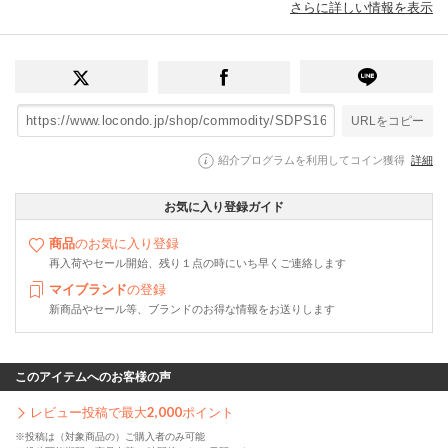
さらに詳しい情報を表示
URLをコピー
紹介プログラムを利用してコイン獲得
詳細
お気に入り登録ガイド
商品
のお気に入り登録
再入荷やセール開始、残り１点の時にいち早くご連絡します
マイブランド
の登録
新商品やセール等、ブランドのお得な情報をお送りします
このアイテムへのお客様の声
レビュー投稿で最大
2,000
ポイント
※投稿は（対象商品の）ご購入者のみ可能