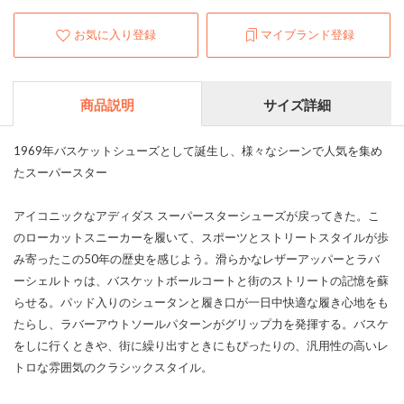
お気に入り登録
マイブランド登録
商品説明
サイズ詳細
1969年バスケットシューズとして誕生し、様々なシーンで人気を集め
たスーパースター
アイコニックなアディダス スーパースターシューズが戻ってきた。こ
のローカットスニーカーを履いて、スポーツとストリートスタイルが歩
み寄ったこの50年の歴史を感じよう。滑らかなレザーアッパーとラバ
ーシェルトゥは、バスケットボールコートと街のストリートの記憶を蘇
らせる。パッド入りのシュータンと履き口が一日中快適な履き心地をも
たらし、ラバーアウトソールパターンがグリップ力を発揮する。バスケ
をしに行くときや、街に繰り出すときにもぴったりの、汎用性の高いレ
トロな雰囲気のクラシックスタイル。