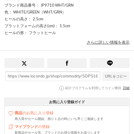
ブランド商品番号
： JP9710 WHT/GRN
色
： WHITE/GREEN（WHT/GRN）
ヒールの高さ
： 2.5cm
プラットフォームの高さ(cm)
： 1.5cm
ヒールの形
： フラットヒール
さらに詳しい情報を表示
URLをコピー
紹介プログラムを利用してコイン獲得
詳細
お気に入り登録ガイド
商品
のお気に入り登録
再入荷やセール開始、残り１点の時にいち早くご連絡します
マイブランド
の登録
新商品やセール等、ブランドのお得な情報をお送りします