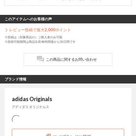
このアイテムへのお客様の声
レビュー投稿で最大
2,000
ポイント
※投稿は（対象商品の）ご購入者のみ可能
※投稿可能期間は商品出荷48時間後から30日間です
この商品に関するお問い合わせ
ブランド情報
adidas Originals
アディダス オリジナルス