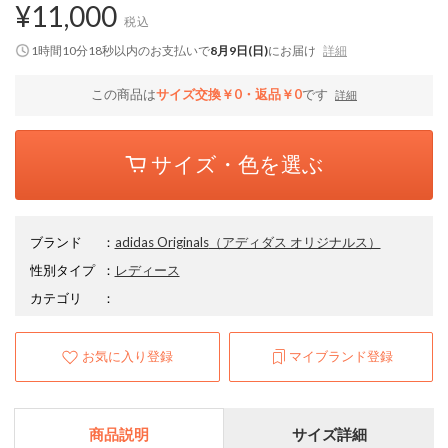
¥11,000
税込
1時間10分17秒
以内
のお支払いで
8月9日(日)
にお届け
詳細
この商品は
サイズ交換￥0・返品￥0
です
詳細
サイズ・色を選ぶ
ブランド
：
adidas Originals
（アディダス オリジナルス）
性別タイプ
：
レディース
カテゴリ
：
お気に入り登録
マイブランド登録
商品説明
サイズ詳細