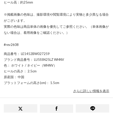
ヒール高：約25mm
※掲載画像の色味は、撮影環境や閲覧環境により実物と多少異なる場合
がございます。
実際の色味は商品単体の画像を優先してご参照ください。（単体画像が
ない場合は、着用画像をご確認ください。）
#rev2608
商品番号
： LE1452BW027259
ブランド商品番号
： LU5SSN25LZ WHNV
色
： ホワイト / ネイビー（WHNV）
ヒールの高さ
： 2.5cm
原産国
： 中国
プラットフォームの高さ(cm)
： 1.5cm
さらに詳しい情報を表示