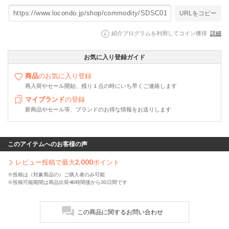
URLをコピー
紹介プログラムを利用してコイン獲得
詳細
お気に入り登録ガイド
商品
のお気に入り登録
再入荷やセール開始、残り１点の時にいち早くご連絡します
マイブランド
の登録
新商品やセール等、ブランドのお得な情報をお送りします
このアイテムへのお客様の声
レビュー投稿で最大
2,000
ポイント
※投稿は（対象商品の）ご購入者のみ可能
※投稿可能期間は商品出荷48時間後から30日間です
この商品に関するお問い合わせ