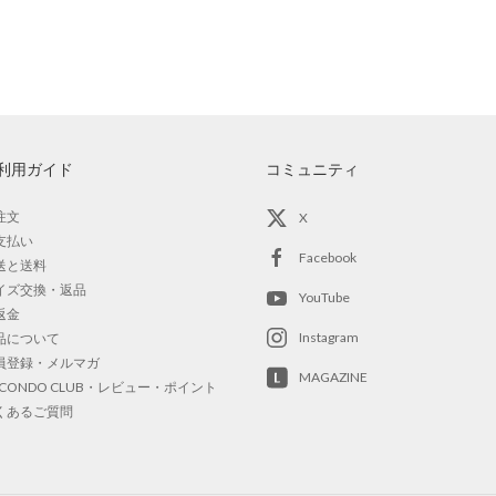
利用ガイド
コミュニティ
注文
X
支払い
Facebook
送と送料
イズ交換・返品
YouTube
返金
Instagram
品について
員登録・メルマガ
MAGAZINE
OCONDO CLUB・レビュー・ポイント
くあるご質問