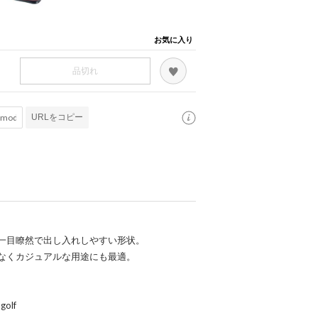
お気に入り
品切れ
URLをコピー
一目瞭然で出し入れしやすい形状。
なくカジュアルな用途にも最適。
olf