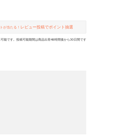
レビュー投稿でポイント抽選
トが当たる！
可能です。投稿可能期間は商品出荷48時間後から30日間です