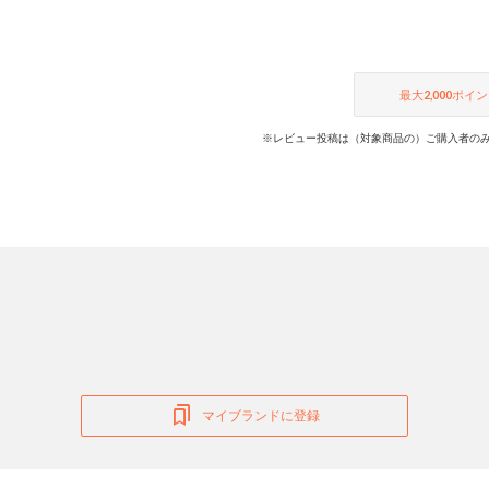
最大
2,000
ポイン
※レビュー投稿は（対象商品の）ご購入者のみ
マイブランドに登録