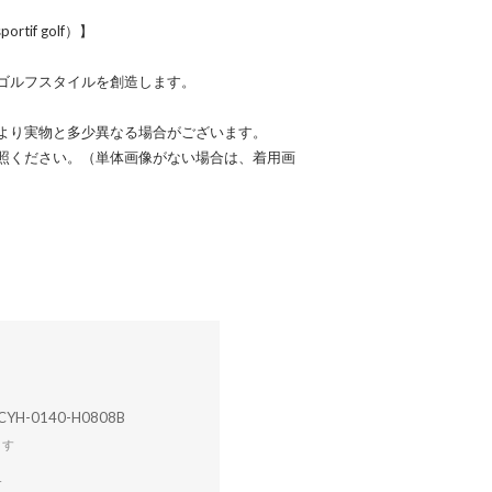
tif golf）】
ゴルフスタイルを創造します。
より実物と多少異なる場合がございます。
照ください。（単体画像がない場合は、着用画
CYH-0140-H0808B
ます
合