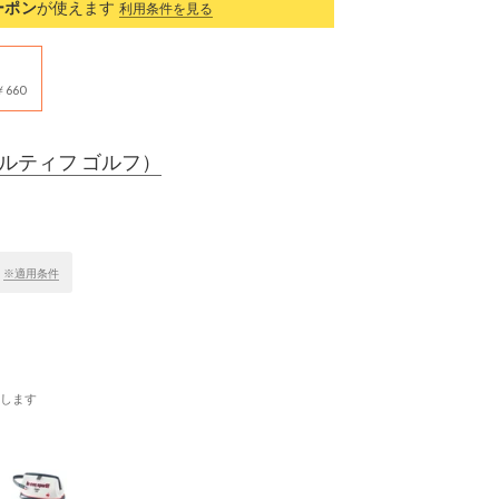
ーポン
が使えます
利用条件を見る
660
ルティフ ゴルフ）
！
※適用条件
します