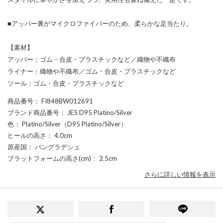
■アッパー裏がマイクロファイバーのため、柔らかな足当たり。
【素材】
アッパー：ゴム・合皮・プラスチックなど／織物や不織布
ライナー：織物や不織布／ゴム・合皮・プラスチックなど
ソール：ゴム・合皮・プラスチックなど
商品番号
： FI848BW012691
ブランド商品番号
： JE5 D95 Platino/Silver
色
： Platino/Silver（D95 Platino/Silver）
ヒールの高さ
： 4.0cm
原産国
： バングラデシュ
プラットフォームの高さ(cm)
： 2.5cm
さらに詳しい情報を表示