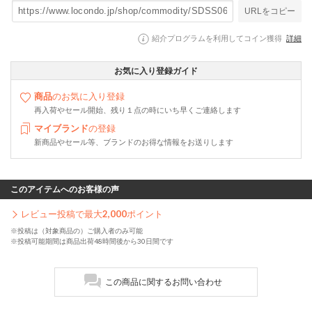
URLをコピー
紹介プログラムを利用してコイン獲得
詳細
お気に入り登録ガイド
商品
のお気に入り登録
再入荷やセール開始、残り１点の時にいち早くご連絡します
マイブランド
の登録
新商品やセール等、ブランドのお得な情報をお送りします
このアイテムへのお客様の声
レビュー投稿で最大
2,000
ポイント
※投稿は（対象商品の）ご購入者のみ可能
※投稿可能期間は商品出荷48時間後から30日間です
この商品に関するお問い合わせ