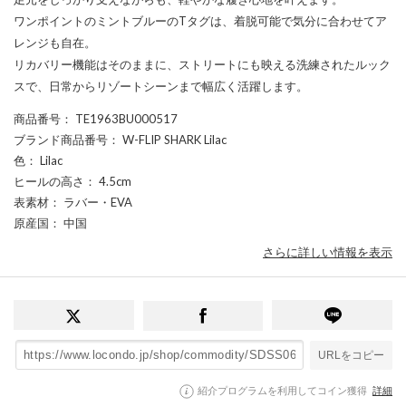
ワンポイントのミントブルーのTタグは、着脱可能で気分に合わせてア
レンジも自在。
リカバリー機能はそのままに、ストリートにも映える洗練されたルック
スで、日常からリゾートシーンまで幅広く活躍します。
商品番号
： TE1963BU000517
ブランド商品番号
： W-FLIP SHARK Lilac
色
： Lilac
ヒールの高さ
： 4.5cm
表素材
： ラバー・EVA
原産国
： 中国
さらに詳しい情報を表示
URLをコピー
紹介プログラムを利用してコイン獲得
詳細