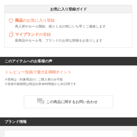
お気に入り登録ガイド
商品
のお気に入り登録
再入荷やセール開始、残り１点の時にいち早くご連絡します
マイブランド
の登録
新商品やセール等、ブランドのお得な情報をお送りします
このアイテムへのお客様の声
レビュー投稿で最大
2,000
ポイント
※投稿は（対象商品の）ご購入者のみ可能
※投稿可能期間は商品出荷48時間後から30日間です
この商品に関するお問い合わせ
ブランド情報