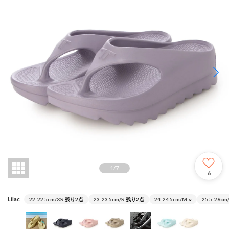
1
/
7
6
Lilac
22-22.5cm/XS
残り2点
23-23.5cm/S
残り2点
24-24.5cm/M
○
25.5-26cm