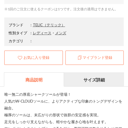
※1回のご注文に使えるクーポンは1つです。注文後の適用はできません。
ブランド
：
TELIC
（テリック）
性別タイプ
：
レディース
・
メンズ
カテゴリ
：
お気に入り登録
マイブランド登録
商品説明
サイズ詳細
唯一無二の厚底シャークソールが登場！
人気のW-CLOUDソールに、よりアクティブな印象のトングデザインを
融合。
極厚のソールは、末広がりの形状で抜群の安定感を実現。
足元をしっかり支えながらも、軽やかな履き心地を叶えます。