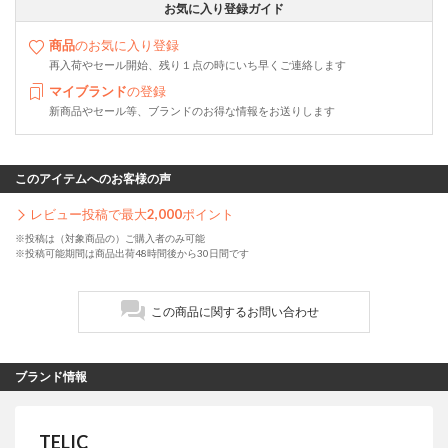
お気に入り登録ガイド
商品
のお気に入り登録
再入荷やセール開始、残り１点の時にいち早くご連絡します
マイブランド
の登録
新商品やセール等、ブランドのお得な情報をお送りします
このアイテムへのお客様の声
レビュー投稿で最大
2,000
ポイント
※投稿は（対象商品の）ご購入者のみ可能
※投稿可能期間は商品出荷48時間後から30日間です
この商品に関するお問い合わせ
ブランド情報
TELIC