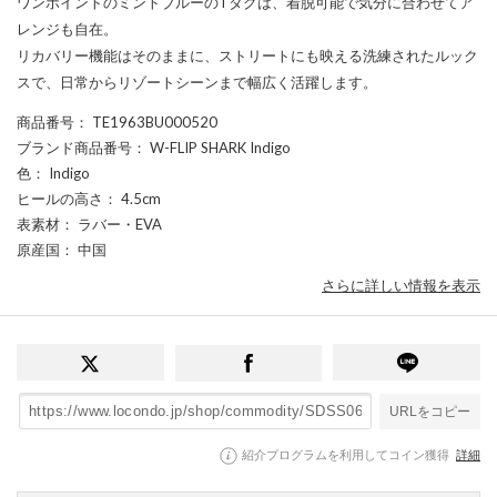
ワンポイントのミントブルーのTタグは、着脱可能で気分に合わせてア
レンジも自在。
リカバリー機能はそのままに、ストリートにも映える洗練されたルック
スで、日常からリゾートシーンまで幅広く活躍します。
商品番号
： TE1963BU000520
ブランド商品番号
： W-FLIP SHARK Indigo
色
： Indigo
ヒールの高さ
： 4.5cm
表素材
： ラバー・EVA
原産国
： 中国
さらに詳しい情報を表示
URLをコピー
紹介プログラムを利用してコイン獲得
詳細