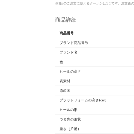
※1回のご注文に使えるクーポンは1つです。注文後
商品詳細
商品番号
ブランド商品番号
ブランド名
色
ヒールの高さ
表素材
原産国
プラットフォームの高さ(cm)
ヒールの形
つま先の形状
重さ
（片足）