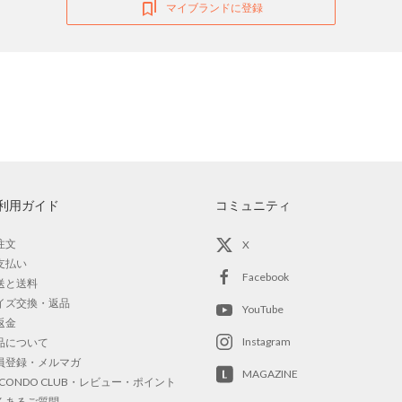
マイブランドに登録
利用ガイド
コミュニティ
注文
X
支払い
Facebook
送と送料
イズ交換・返品
YouTube
返金
Instagram
品について
員登録・メルマガ
MAGAZINE
OCONDO CLUB・レビュー・ポイント
くあるご質問