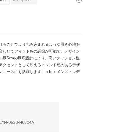
けることでより包み込まれるような履き心地を
に合わせてフィット感の調節が可能で、デザイン
ル厚5cmの厚底設計により、高いクッション性
のアクセントとして映えるトレンド感のあるデザ
ンユースにも活躍します。＜br＞メンズ・レデ
。
CYH-0630-H0804A