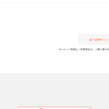
最大
2,000
ポイン
※レビュー投稿は（対象商品の）ご購入者のみ