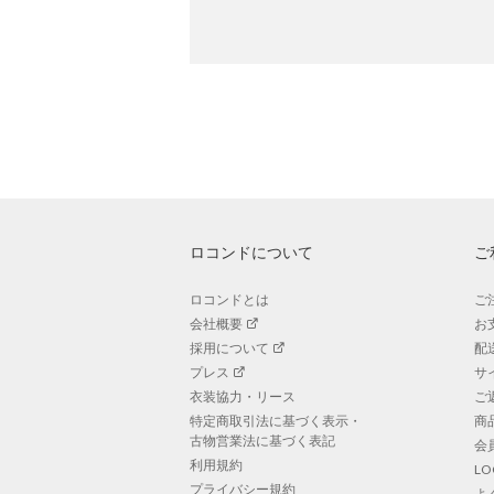
ロコンドについて
ご
ロコンドとは
ご
会社概要
お
採用について
配
プレス
サ
衣装協力・リース
ご
特定商取引法に基づく表示・
商
古物営業法に基づく表記
会
利用規約
L
プライバシー規約
よ