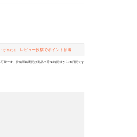
レビュー投稿でポイント抽選
トが当たる！
可能です。投稿可能期間は商品出荷48時間後から30日間です