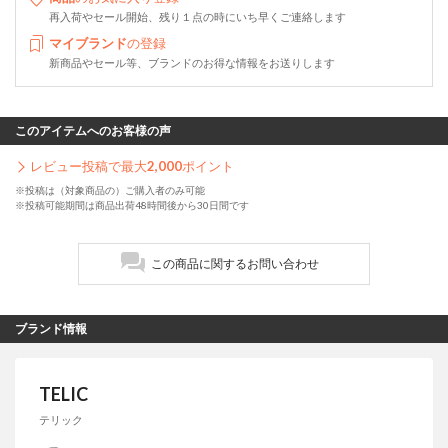
再入荷やセール開始、残り１点の時にいち早くご連絡します
マイブランド
の登録
新商品やセール等、ブランドのお得な情報をお送りします
このアイテムへのお客様の声
レビュー投稿で最大
2,000
ポイント
※投稿は（対象商品の）ご購入者のみ可能
※投稿可能期間は商品出荷48時間後から30日間です
この商品に関するお問い合わせ
ブランド情報
TELIC
テリック