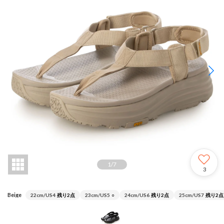
1
/
7
3
Beige
22cm/US4
残り2点
23cm/US5
○
24cm/US6
残り2点
25cm/US7
残り2点