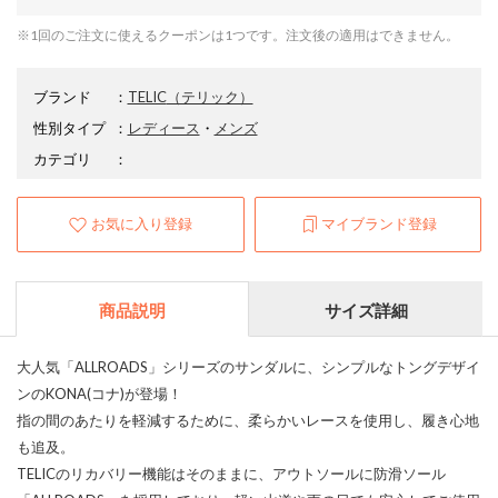
※1回のご注文に使えるクーポンは1つです。注文後の適用はできません。
ブランド
：
TELIC
（テリック）
性別タイプ
：
レディース
・
メンズ
カテゴリ
：
お気に入り登録
マイブランド登録
商品説明
サイズ詳細
大人気「ALLROADS」シリーズのサンダルに、シンプルなトングデザイ
ンのKONA(コナ)が登場！
指の間のあたりを軽減するために、柔らかいレースを使用し、履き心地
も追及。
TELICのリカバリー機能はそのままに、アウトソールに防滑ソール