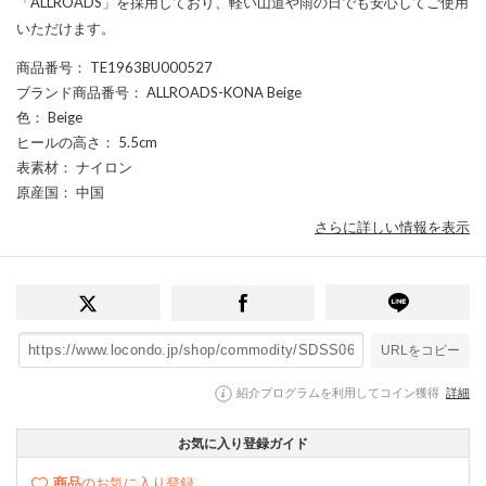
「ALLROADS」を採用しており、軽い山道や雨の日でも安心してご使用
いただけます。
商品番号
： TE1963BU000527
ブランド商品番号
： ALLROADS-KONA Beige
色
： Beige
ヒールの高さ
： 5.5cm
表素材
： ナイロン
原産国
： 中国
さらに詳しい情報を表示
URLをコピー
紹介プログラムを利用してコイン獲得
詳細
お気に入り登録ガイド
商品
のお気に入り登録