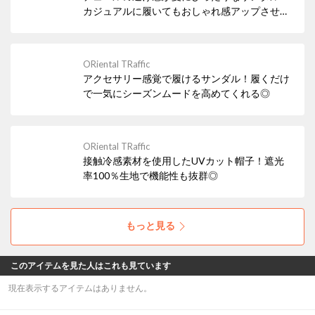
カジュアルに履いてもおしゃれ感アップさせて
くれるアイテム◎
ORiental TRaffic
アクセサリー感覚で履けるサンダル！履くだけ
で一気にシーズンムードを高めてくれる◎
ORiental TRaffic
接触冷感素材を使用したUVカット帽子！遮光
率100％生地で機能性も抜群◎
もっと見る
このアイテムを見た人はこれも見ています
現在表示するアイテムはありません。