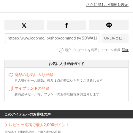
さらに詳しい情報を表示
URLをコピー
紹介プログラムを利用してコイン獲得
詳細
お気に入り登録ガイド
商品
のお気に入り登録
再入荷やセール開始、残り１点の時にいち早くご連絡します
マイブランド
の登録
新商品やセール等、ブランドのお得な情報をお送りします
このアイテムへのお客様の声
レビュー投稿で最大
2,000
ポイント
※投稿は（対象商品の）ご購入者のみ可能