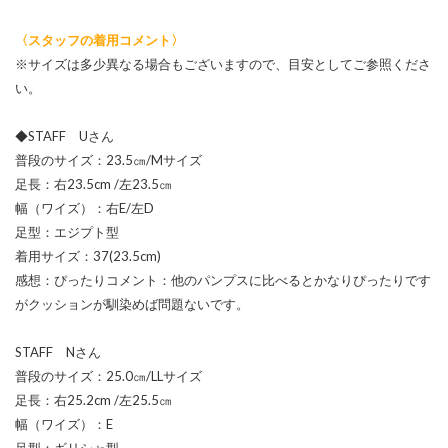
〈スタッフの着用コメント〉
※サイズは多少異なる場合もございますので、目安としてご参照くださ
い。
◆STAFF Uさん
普段のサイズ：23.5㎝/Mサイズ
足長：右23.5cm /左23.5㎝
幅（ワイズ）：右E/左D
足型：エジプト型
着用サイズ：37(23.5cm)
感想：ぴったりコメント：他のパンプスに比べるとかなりぴったりです
がクッションが馴染めば問題ないです。
STAFF Nさん
普段のサイズ：25.0㎝/LLサイズ
足長：右25.2cm /左25.5㎝
幅（ワイズ）：E
足型：ギリシャ型