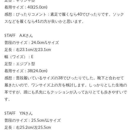
着用サイズ：40(25.0cm)
感想：ぴったりコメント：素足で履くなら40でぴったりです。ソック
スなどを履くなら41の方が良いかと思います。
STAFF A.Kさん
普段のサイズ：24.0cm/Lサイズ
足長：右23.1cm/左23.1cm
幅（ワイズ）：E
足型：エジプト型
着用サイズ：38(24.0cm)
感想：普段履いているサイズの38でぴったりでした。靴下と合わせて
履きたいので、ワンサイズ上の方を検討します。しっかりとした生地の
革ですが、踵にも爪先にもクッションが入っておりとても歩きやすいで
す。
STAFF Y.Nさん
普段のサイズ：25.5cm/LLサイズ
足長：右25.2cm/左25.5cm