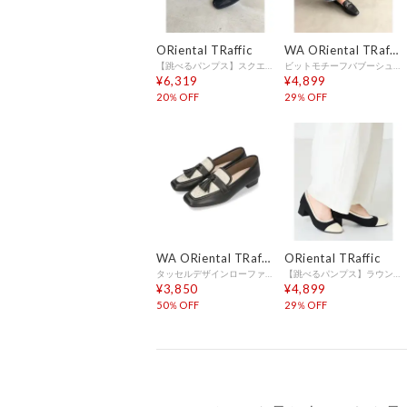
ORiental TRaffic
WA ORiental TRaffic
【跳べるパンプス】スクエアビットモチーフローファー/R-3210（BLACK）通勤 デイリー
ビットモチーフバブーシュローファー/R-4010 （BLACK）
¥6,319
¥4,899
20％OFF
29％OFF
WA ORiental TRaffic
ORiental TRaffic
タッセルデザインローファー/42303（BLACK）
【跳べるパンプス】ラウンドトゥニットヒール/R-3219 （BLACK）
¥3,850
¥4,899
50％OFF
29％OFF