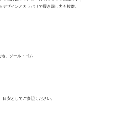
るデザインとカラバリで履き回し力も抜群。
生地、ソール：ゴム
、目安としてご参照ください。