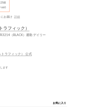
詳細
660
にお届け
詳細
トラフィック）
214（BLACK）通勤 デイリー
エンタルトラフィック） 公式
します
お気に入り