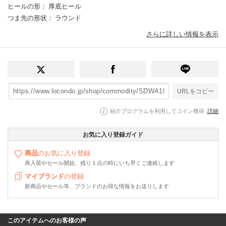
ヒールの形
： 厚底ヒール
つま先の形状
： ラウンド
さらに詳しい情報を表示
URLをコピー
紹介プログラムを利用してコイン獲得
詳細
お気に入り登録ガイド
商品
のお気に入り登録
再入荷やセール開始、残り１点の時にいち早くご連絡します
マイブランド
の登録
新商品やセール等、ブランドのお得な情報をお送りします
このアイテムへのお客様の声