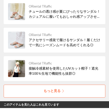
ORiental TRaffic
チュールの透け感が夏にぴったりなサンダル！
カジュアルに履いてもおしゃれ感アップさせて
くれるアイテム◎
ORiental TRaffic
アクセサリー感覚で履けるサンダル！履くだけ
で一気にシーズンムードを高めてくれる◎
ORiental TRaffic
接触冷感素材を使用したUVカット帽子！遮光
率100％生地で機能性も抜群◎
もっと見る
このアイテムを見た人はこれも見ています