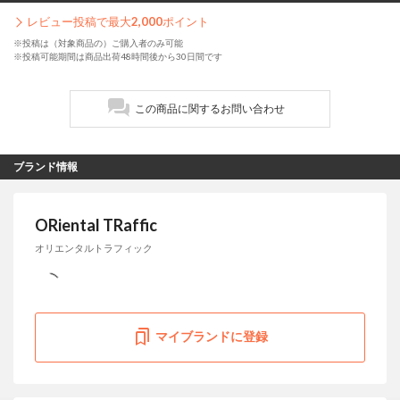
レビュー投稿で最大
2,000
ポイント
※投稿は（対象商品の）ご購入者のみ可能
※投稿可能期間は商品出荷48時間後から30日間です
この商品に関するお問い合わせ
ブランド情報
ORiental TRaffic
オリエンタルトラフィック
マイブランドに登録