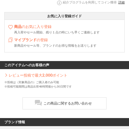
紹介プログラムを利用してコイン獲得
詳細
お気に入り登録ガイド
商品
のお気に入り登録
再入荷やセール開始、残り１点の時にいち早くご連絡します
マイブランド
の登録
新商品やセール等、ブランドのお得な情報をお送りします
このアイテムへのお客様の声
レビュー投稿で最大
2,000
ポイント
※投稿は（対象商品の）ご購入者のみ可能
※投稿可能期間は商品出荷48時間後から30日間です
この商品に関するお問い合わせ
ブランド情報