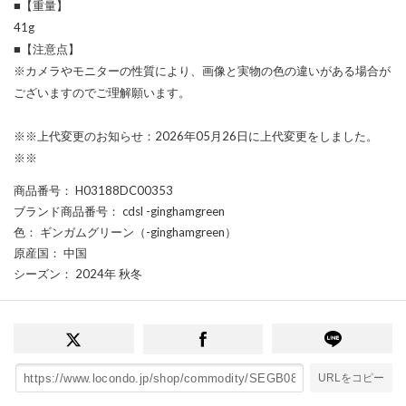
■【重量】
41g
■【注意点】
※カメラやモニターの性質により、画像と実物の色の違いがある場合が
ございますのでご理解願います。
※※上代変更のお知らせ：2026年05月26日に上代変更をしました。
※※
商品番号
： H03188DC00353
ブランド商品番号
： cdsl -ginghamgreen
色
： ギンガムグリーン（-ginghamgreen）
原産国
： 中国
シーズン
： 2024年 秋冬
URLをコピー