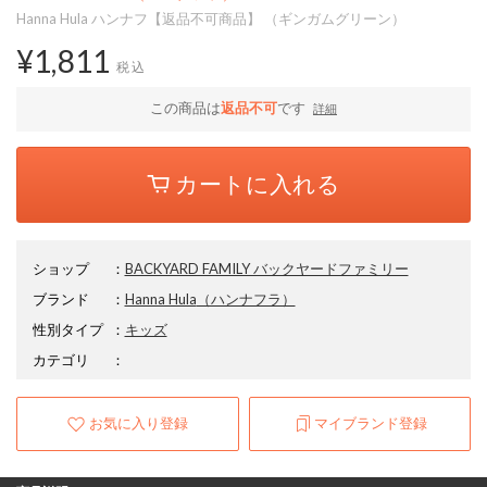
Hanna Hula ハンナフ【返品不可商品】 （ギンガムグリーン）
¥1,811
税込
この商品は
返品不可
です
詳細
カートに入れる
ショップ
：
BACKYARD FAMILY バックヤードファミリー
ブランド
：
Hanna Hula
（ハンナフラ）
性別タイプ
：
キッズ
カテゴリ
：
お気に入り登録
マイブランド登録