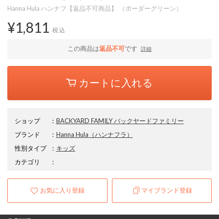
Hanna Hula ハンナフ【返品不可商品】 （ボーダーグリーン）
¥1,811
税込
この商品は
返品不可
です
詳細
カートに入れる
ショップ
：
BACKYARD FAMILY バックヤードファミリー
ブランド
：
Hanna Hula
（ハンナフラ）
性別タイプ
：
キッズ
カテゴリ
：
お気に入り登録
マイブランド登録