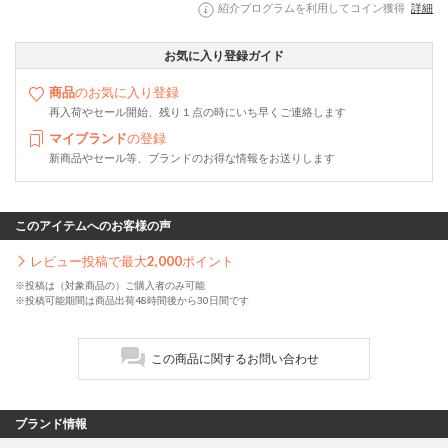
紹介プログラムを利用してコイン獲得
詳細
お気に入り登録ガイド
商品
のお気に入り登録
再入荷やセール開始、残り１点の時にいち早くご連絡します
マイブランド
の登録
新商品やセール等、ブランドのお得な情報をお送りします
このアイテムへのお客様の声
レビュー投稿で最大
2,000
ポイント
※投稿は（対象商品の）ご購入者のみ可能
※投稿可能期間は商品出荷48時間後から30日間です
この商品に関するお問い合わせ
ブランド情報