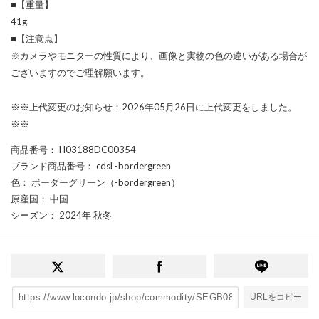
■【重量】
41g
■【注意点】
※カメラやモニターの性質により、画像と実物の色の違いがある場合が
ございますのでご理解願います。
※※上代変更のお知らせ：2026年05月26日に上代変更をしました。
※※
商品番号
： H03188DC00354
ブランド商品番号
： cdsl -bordergreen
色
： ボーダーグリーン（-bordergreen）
原産国
： 中国
シーズン
： 2024年 秋冬
URLをコピー