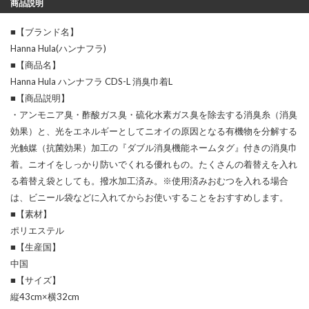
商品説明
■【ブランド名】
Hanna Hula(ハンナフラ)
■【商品名】
Hanna Hula ハンナフラ CDS-L 消臭巾着L
■【商品説明】
・アンモニア臭・酢酸ガス臭・硫化水素ガス臭を除去する消臭糸（消臭
効果）と、光をエネルギーとしてニオイの原因となる有機物を分解する
光触媒（抗菌効果）加工の『ダブル消臭機能ネームタグ』付きの消臭巾
着。ニオイをしっかり防いでくれる優れもの。たくさんの着替えを入れ
る着替え袋としても。撥水加工済み。※使用済みおむつを入れる場合
は、ビニール袋などに入れてからお使いすることをおすすめします。
■【素材】
ポリエステル
■【生産国】
中国
■【サイズ】
縦43cm×横32cm