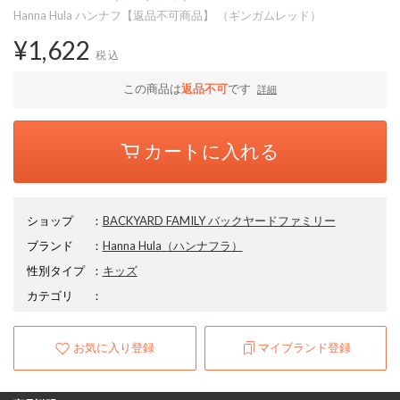
Hanna Hula ハンナフ【返品不可商品】 （ギンガムレッド）
¥1,622
税込
この商品は
返品不可
です
詳細
カートに入れる
ショップ
：
BACKYARD FAMILY バックヤードファミリー
ブランド
：
Hanna Hula
（ハンナフラ）
性別タイプ
：
キッズ
カテゴリ
：
お気に入り登録
マイブランド登録