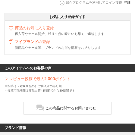
紹介プログラムを利用してコイン獲得
詳細
お気に入り登録ガイド
商品
のお気に入り登録
再入荷やセール開始、残り１点の時にいち早くご連絡します
マイブランド
の登録
新商品やセール等、ブランドのお得な情報をお送りします
このアイテムへのお客様の声
レビュー投稿で最大
2,000
ポイント
※投稿は（対象商品の）ご購入者のみ可能
※投稿可能期間は商品出荷48時間後から30日間です
この商品に関するお問い合わせ
ブランド情報