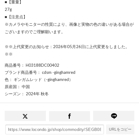
■【重量】
27g
■【注意点】
※カメラやモニターの性質により、画像と実物の色の違いがある場合が
ございますのでご理解願います。
※※上代変更のお知らせ：2026年05月26日に上代変更をしました。
※※
商品番号
： H03188DC00402
ブランド商品番号
： cdsm -ginghamred
色
： ギンガムレッド（-ginghamred）
原産国
： 中国
シーズン
： 2024年 秋冬
URLをコピー