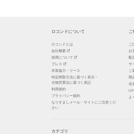
ロコンドについて
ご
ロコンドとは
ご
会社概要
お
採用について
配
プレス
サ
衣装協力・リース
ご
特定商取引法に基づく表示・
商
古物営業法に基づく表記
会
利用規約
L
プライバシー規約
よ
なりすましメール・サイトにご注意くだ
さい
カテゴリ