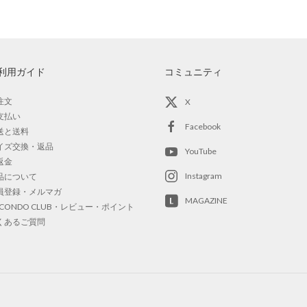
利用ガイド
コミュニティ
注文
X
支払い
Facebook
送と送料
イズ交換・返品
YouTube
返金
Instagram
品について
員登録・メルマガ
MAGAZINE
OCONDO CLUB・レビュー・ポイント
くあるご質問