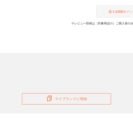
最大
2,000
ポイン
※レビュー投稿は（対象商品の）ご購入者のみ
マイブランドに登録