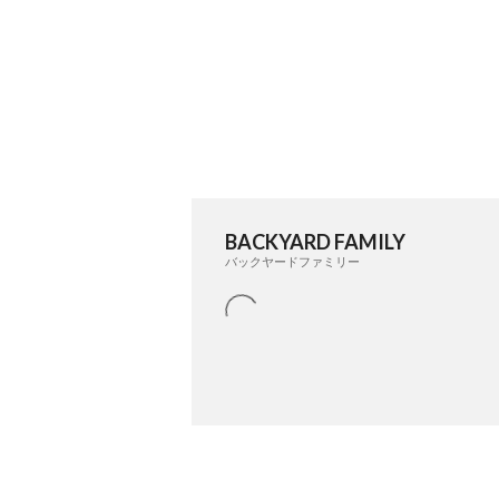
BACKYARD FAMILY
バックヤードファミリー