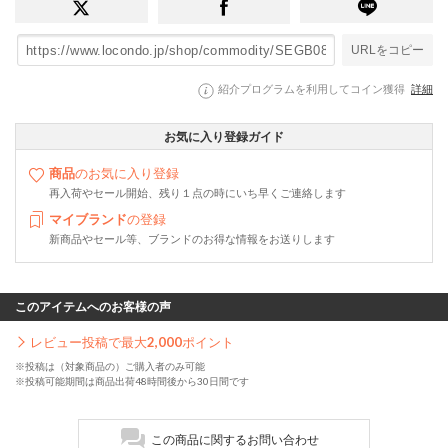
URLをコピー
紹介プログラムを利用してコイン獲得
詳細
お気に入り登録ガイド
商品
のお気に入り登録
再入荷やセール開始、残り１点の時にいち早くご連絡します
マイブランド
の登録
新商品やセール等、ブランドのお得な情報をお送りします
このアイテムへのお客様の声
レビュー投稿で最大
2,000
ポイント
※投稿は（対象商品の）ご購入者のみ可能
※投稿可能期間は商品出荷48時間後から30日間です
この商品に関するお問い合わせ