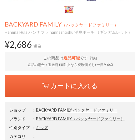
BACKYARD FAMILY
（バックヤードファミリー）
Hannna Hula ハンナフラ hannashoshu 消臭ポーチ （ギンガムレッド）
¥2,686
税込
この商品は
返品可能
です
詳細
返品の場合：返送料 (同注文なら複数個でも) 一律￥660
カートに入れる
ショップ
：
BACKYARD FAMILY バックヤードファミリー
ブランド
：
BACKYARD FAMILY
（バックヤードファミリー）
性別タイプ
：
キッズ
カテゴリ
：