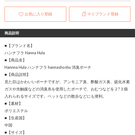
お気に入り登録
マイブランド登録
商品説明
■【ブランド名】
ハンナフラ Hanna Hula
■【商品名】
Hannna Hula ハンナフラ hannashoshu 消臭ポーチ
■【商品説明】
見た目はかわいいポーチですが、アンモニア臭、酢酸ガス臭、硫化水素
ガスや光触媒などの消臭糸を使用したポーチで、おむつなどを２?３個
入れられるサイズです。ペットなどの散歩などにも便利。
■【素材】
ポリエステル
■【生産国】
中国
■【サイズ】