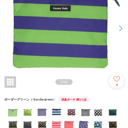
1
/
13
0
ボーダーグリーン（-bordergreen）
消臭ポーチ
残り1点