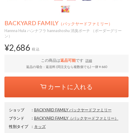
BACKYARD FAMILY
（バックヤードファミリー）
Hannna Hula ハンナフラ hannashoshu 消臭ポーチ （ボーダーグリー
ン）
¥2,686
税込
この商品は
返品可能
です
詳細
返品の場合：返送料 (同注文なら複数個でも) 一律￥660
カートに入れる
ショップ
：
BACKYARD FAMILY バックヤードファミリー
ブランド
：
BACKYARD FAMILY
（バックヤードファミリー）
性別タイプ
：
キッズ