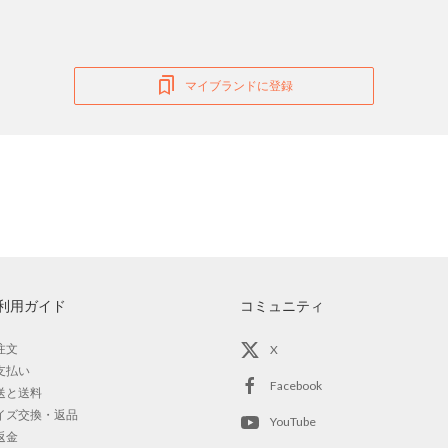
マイブランドに登録
利用ガイド
コミュニティ
注文
X
支払い
Facebook
送と送料
イズ交換・返品
YouTube
返金