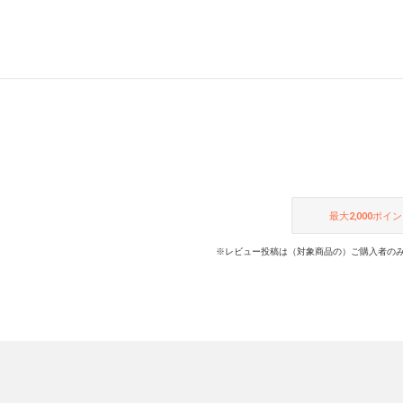
最大
2,000
ポイン
※レビュー投稿は（対象商品の）ご購入者のみ