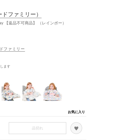
ードファミリー）
ay 【返品不可商品】 （レインボー）
ヤードファミリー
します
お気に入り
品切れ