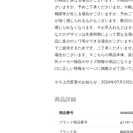
の商品と異なる場合がございます。※商品や
ざいますが、予めご了承くださいませ。※輸
糊跡等が生じる場合がございますが、予めご
が強く感じられるものもございます。数日の
感じられなくなります。※お手入れなどはタ
などのデザインは生産時期によって異なる場
品に多少のシワ等ができる場合がございます
でご提供するためです。ご了承くださいませ
場合がございます。※こちらの商品本体、及
外メーカー独自のサイズ情報や表記になります。実
けに正しい情報をページに掲載させて頂いて
※※上代変更のお知らせ：2026年07月13
商品詳細
商品番号
N0600
ブランド商品番号
g7147 -
ブランド名
BACKYA