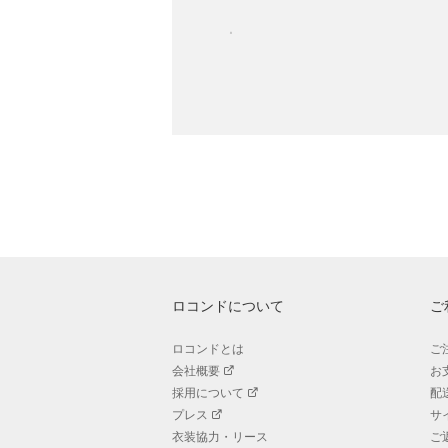
ロコンドについて
ご
ロコンドとは
ご
会社概要
お
採用について
配
プレス
サ
衣装協力・リース
ご