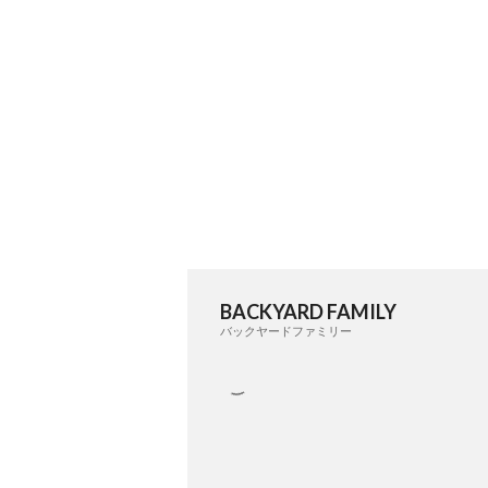
BACKYARD FAMILY
バックヤードファミリー