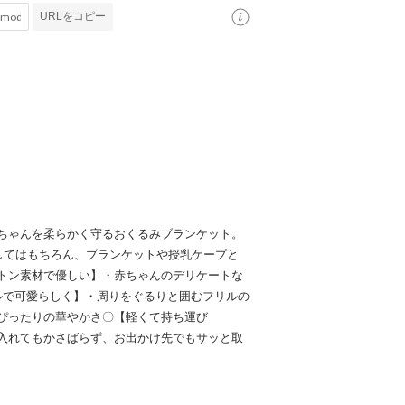
URLをコピー
ちゃんを柔らかく守るおくるみブランケット。
してはもちろん、ブランケットや授乳ケープと
トン素材で優しい】・赤ちゃんのデリケートな
ルで可愛らしく】・周りをぐるりと囲むフリルの
ぴったりの華やかさ〇【軽くて持ち運び
入れてもかさばらず、お出かけ先でもサッと取