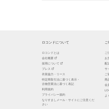
ロコンドについて
ご
ロコンドとは
ご
会社概要
お
採用について
配
プレス
サ
衣装協力・リース
ご
特定商取引法に基づく表示・
商
古物営業法に基づく表記
会
利用規約
L
プライバシー規約
よ
なりすましメール・サイトにご注意くだ
さい