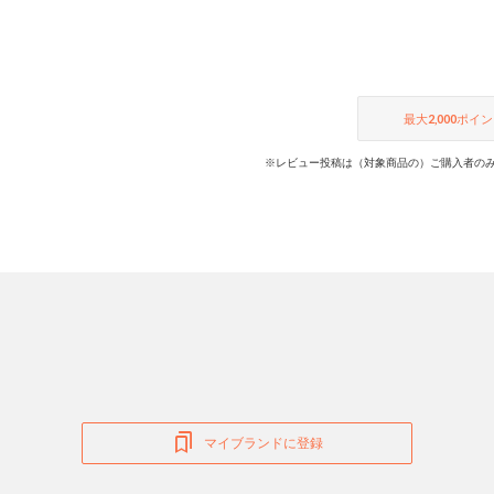
最大
2,000
ポイン
※レビュー投稿は（対象商品の）ご購入者のみ
マイブランドに登録