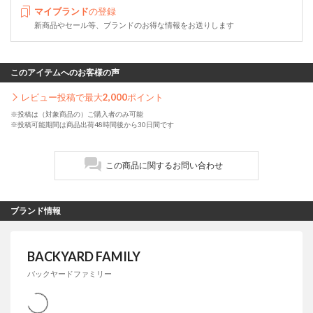
マイブランド
の登録
新商品やセール等、ブランドのお得な情報をお送りします
このアイテムへのお客様の声
レビュー投稿で最大
2,000
ポイント
※投稿は（対象商品の）ご購入者のみ可能
※投稿可能期間は商品出荷48時間後から30日間です
この商品に関するお問い合わせ
ブランド情報
BACKYARD FAMILY
バックヤードファミリー