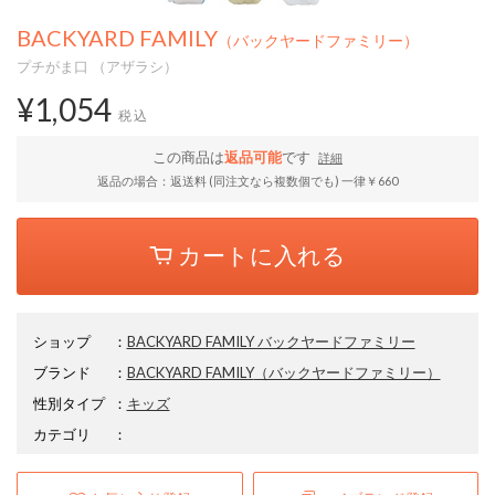
BACKYARD FAMILY
（バックヤードファミリー）
プチがま口 （アザラシ）
¥1,054
税込
この商品は
返品可能
です
詳細
返品の場合：返送料 (同注文なら複数個でも) 一律￥660
カートに入れる
ショップ
：
BACKYARD FAMILY バックヤードファミリー
ブランド
：
BACKYARD FAMILY
（バックヤードファミリー）
性別タイプ
：
キッズ
カテゴリ
：