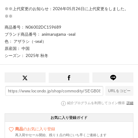
※※上代変更のお知らせ：2026年05月26日に上代変更をしました。
※※
商品番号
： N06002DC159689
ブランド商品番号
： animarugama -seal
色
： アザラシ（-seal）
原産国
： 中国
シーズン
： 2025年 秋冬
URLをコピー
紹介プログラムを利用してコイン獲得
詳細
お気に入り登録ガイド
商品
のお気に入り登録
再入荷やセール開始、残り１点の時にいち早くご連絡します