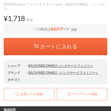
EDISON mama フォーク＆スプーン print 【返品不可商品】 （シンデレ
ラ）
¥1,718
税込
この商品は
返品不可
です
詳細
カートに入れる
ショップ
：
BACKYARD FAMILY バックヤードファミリー
ブランド
：
BACKYARD FAMILY
（バックヤードファミリー）
カテゴリ
：
お気に入り登録
マイブランド登録
商品説明