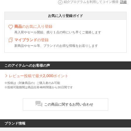
紹介プログラムを利用してコイン獲得
詳細
お気に入り登録ガイド
商品
のお気に入り登録
再入荷やセール開始、残り１点の時にいち早くご連絡します
マイブランド
の登録
新商品やセール等、ブランドのお得な情報をお送りします
このアイテムへのお客様の声
レビュー投稿で最大
2,000
ポイント
※投稿は（対象商品の）ご購入者のみ可能
※投稿可能期間は商品出荷48時間後から30日間です
この商品に関するお問い合わせ
ブランド情報