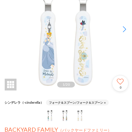
1
/
20
0
シンデレラ（-cinderella）
フォーク＆スプーン/フォーク＆スプーン
○
BACKYARD FAMILY
（バックヤードファミリー）