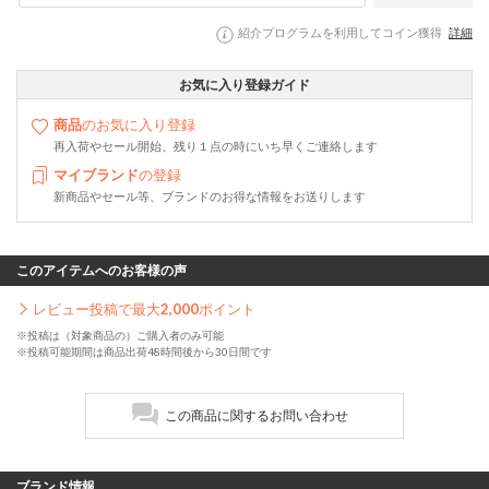
紹介プログラムを利用してコイン獲得
詳細
お気に入り登録ガイド
商品
のお気に入り登録
再入荷やセール開始、残り１点の時にいち早くご連絡します
マイブランド
の登録
新商品やセール等、ブランドのお得な情報をお送りします
このアイテムへのお客様の声
レビュー投稿で最大
2,000
ポイント
※投稿は（対象商品の）ご購入者のみ可能
※投稿可能期間は商品出荷48時間後から30日間です
この商品に関するお問い合わせ
ブランド情報