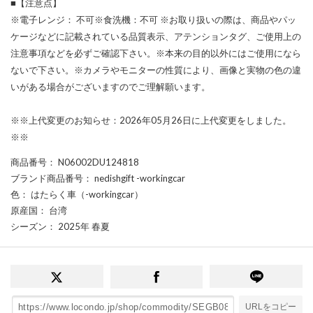
■【注意点】
※電子レンジ： 不可※食洗機：不可 ※お取り扱いの際は、商品やパッ
ケージなどに記載されている品質表示、アテンションタグ、ご使用上の
注意事項などを必ずご確認下さい。※本来の目的以外にはご使用になら
ないで下さい。※カメラやモニターの性質により、画像と実物の色の違
いがある場合がございますのでご理解願います。
※※上代変更のお知らせ：2026年05月26日に上代変更をしました。
※※
商品番号
： N06002DU124818
ブランド商品番号
： nedishgift -workingcar
色
： はたらく車（-workingcar）
原産国
： 台湾
シーズン
： 2025年 春夏
URLをコピー