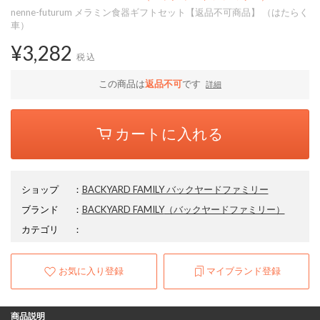
nenne-futurum メラミン食器ギフトセット【返品不可商品】 （はたらく
車）
¥3,282
税込
この商品は
返品不可
です
詳細
カートに入れる
ショップ
：
BACKYARD FAMILY バックヤードファミリー
ブランド
：
BACKYARD FAMILY
（バックヤードファミリー）
カテゴリ
：
お気に入り登録
マイブランド登録
商品説明